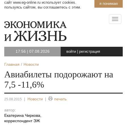
сайт www.eg-online.ru использует cookies.
я понимаю
пользуясь сайтом, вы соглашаетесь с этим.
17:56
|
07.08.2026
войти
|
регистрация
Главная
Новости
Авиабилеты подорожают на
7,5 -11,6%
|
Новости
|
печать
25.08.2015
автор:
Екатерина Чиркова
,
корреспондент ЭЖ