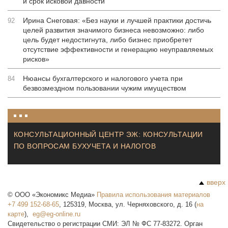
и срок исковой давности
Ирина Снеговая: «Без науки и лучшей практики достичь
92
целей развития значимого бизнеса невозможно: либо
цель будет недостигнута, либо бизнес приобретет
отсутствие эффективности и генерацию неуправляемых
рисков»
Нюансы бухгалтерского и налогового учета при
84
безвозмездном пользовании чужим имуществом
КОНСУЛЬТАЦИОННЫЙ ЦЕНТР ЭЖ: КОНСУЛЬТАЦИИ
ПО ВОПРОСАМ БУХУЧЕТА И НАЛОГОВ
вверх
©
ООО «Экономикс Медиа»
Правила использования материалов
+7 499 152-68-65
,
125319
,
Москва
,
ул. Черняховского, д. 16
(
на
карте
),
Свидетельство о регистрации СМИ: ЭЛ № ФС 77-83272. Орган