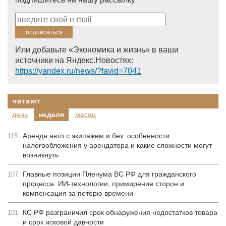
Или добавьте «Экономика и жизнь» в ваши
источники на Яндекс.Новостях:
https://yandex.ru/news/?favid=7041
читают
день
неделя
месяц
Аренда авто с экипажем и без: особенности
115
налогообложения у арендатора и какие сложности могут
возникнуть
Главные позиции Пленума ВС РФ для гражданского
107
процесса: ИИ-технологии, примирение сторон и
компенсация за потерю времени
КС РФ разграничил срок обнаружения недостатков товара
101
и срок исковой давности