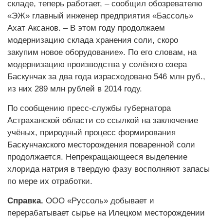
складе, теперь работает, – сообщил обозревателю
«ЭЖ» главный инженер предприятия «Бассоль»
Ахат Аксанов. – В этом году продолжаем
модернизацию склада хранения соли, скоро
закупим новое оборудование». По его словам, на
модернизацию производства у солёного озера
Баскунчак за два года израсходовано 546 млн руб.,
из них 289 млн рублей в 2014 году.
По сообщению пресс-службы губернатора
Астраханской области со ссылкой на заключение
учёных, природный процесс формирования
Баскунчакского месторождения поваренной соли
продолжается. Непрекращающееся выделение
хлорида натрия в твердую фазу восполняют запасы
по мере их отработки.
Справка.
ООО «Руссоль» добывает и
перерабатывает сырье на Илецком месторождении