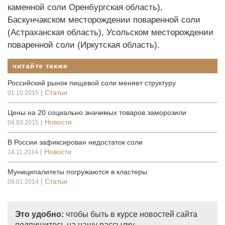
каменной соли Оренбургская область),
Баскунчакском месторождении поваренной соли
(Астраханская область), Усольском месторождении
поваренной соли (Иркутская область).
читайте также
Российский рынок пищевой соли меняет структуру
|
Статьи
01.10.2015
Цены на 20 социально значимых товаров заморозили
|
Новости
04.03.2015
В России зафиксирован недостаток соли
|
Новости
14.11.2014
Муниципалитеты погружаются в кластеры
|
Статьи
09.01.2014
Это удобно:
чтобы быть в курсе новостей сайта
подпишитесь на нашу рассылку