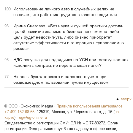
Использование личного авто в служебных целях не
100
означает, что работник трудится в качестве водителя
Ирина Снеговая: «Без науки и лучшей практики достичь
96
целей развития значимого бизнеса невозможно: либо
цель будет недостигнута, либо бизнес приобретет
отсутствие эффективности и генерацию неуправляемых
рисков»
НДС-ловушка для подрядчика на УСН при госзакупках: как
96
исполнить контракт, не переплачивая налог?
Нюансы бухгалтерского и налогового учета при
77
безвозмездном пользовании чужим имуществом
вверх
©
ООО «Экономикс Медиа»
Правила использования материалов
+7 499 152-68-65
,
125319
,
Москва
,
ул. Черняховского, д. 16
(
на
карте
),
Свидетельство о регистрации СМИ: ЭЛ № ФС 77-83272. Орган
регистрации: Федеральная служба по надзору в сфере связи,