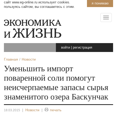
сайт www.eg-online.ru использует cookies.
я понимаю
пользуясь сайтом, вы соглашаетесь с этим.
войти
|
регистрация
Главная
Новости
Уменьшить импорт
поваренной соли помогут
неисчерпаемые запасы сырья
знаменитого озера Баскунчак
|
Новости
|
печать
18.03.2015