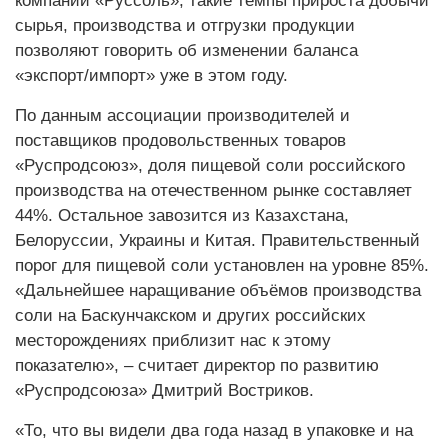
компании «Руссоль», такие темпы прироста добычи
сырья, производства и отгрузки продукции
позволяют говорить об изменении баланса
«экспорт/импорт» уже в этом году.
По данным ассоциации производителей и
поставщиков продовольственных товаров
«Руспродсоюз», доля пищевой соли российского
производства на отечественном рынке составляет
44%. Остальное завозится из Казахстана,
Белоруссии, Украины и Китая. Правительственный
порог для пищевой соли установлен на уровне 85%.
«Дальнейшее наращивание объёмов производства
соли на Баскунчакском и других российских
месторождениях приблизит нас к этому
показателю», – считает директор по развитию
«Руспродсоюза» Дмитрий Востриков.
«То, что вы видели два года назад в упаковке и на