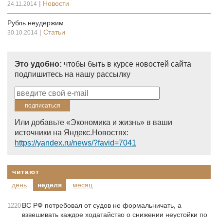
|
Новости
24.11.2014
Рубль неудержим
|
Статьи
30.10.2014
Это удобно:
чтобы быть в курсе новостей сайта
подпишитесь на нашу рассылку
Или добавьте «Экономика и жизнь» в ваши
источники на Яндекс.Новостях:
https://yandex.ru/news/?favid=7041
читают
день
неделя
месяц
ВС РФ потребовал от судов не формальничать, а
1220
взвешивать каждое ходатайство о снижении неустойки по