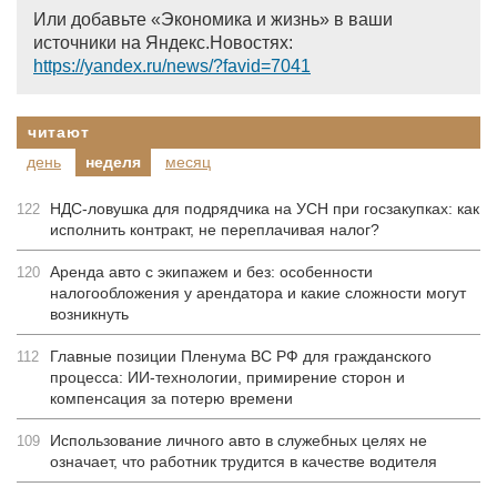
Или добавьте «Экономика и жизнь» в ваши
источники на Яндекс.Новостях:
https://yandex.ru/news/?favid=7041
читают
день
неделя
месяц
НДС-ловушка для подрядчика на УСН при госзакупках: как
122
исполнить контракт, не переплачивая налог?
Аренда авто с экипажем и без: особенности
120
налогообложения у арендатора и какие сложности могут
возникнуть
Главные позиции Пленума ВС РФ для гражданского
112
процесса: ИИ-технологии, примирение сторон и
компенсация за потерю времени
Использование личного авто в служебных целях не
109
означает, что работник трудится в качестве водителя