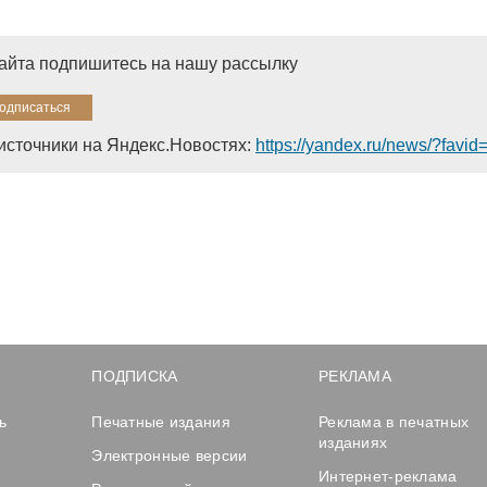
сайта подпишитесь на нашу рассылку
источники на Яндекс.Новостях:
https://yandex.ru/news/?favi
ПОДПИСКА
РЕКЛАМА
ь
Печатные издания
Реклама в печатных
изданиях
Электронные версии
Интернет-реклама