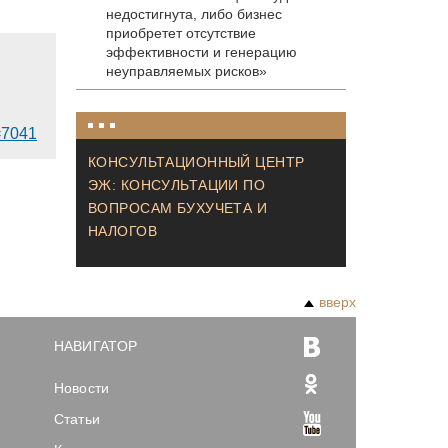
недостигнута, либо бизнес
приобретет отсутствие
эффективности и генерацию
неуправляемых рисков»
d=7041
КОНСУЛЬТАЦИОННЫЙ ЦЕНТР
ЭЖ: КОНСУЛЬТАЦИИ ПО
ВОПРОСАМ БУХУЧЕТА И
НАЛОГОВ
вверх
НАВИГАТОР
Новости
Статьи