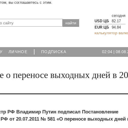
йтом, вы соглашаетесь с этим.
сегодня
USD ЦБ
82.17
EUR ЦБ
94.84
калькулятор валю
|
02:04
|
08.08.
У
ЛИЧНОЕ
ПОДПИСКА
 о переносе выходных дней в 2
тр РФ Владимир Путин подписал Постановление
РФ от 20.07.2011 № 581 «О переносе выходных дней 