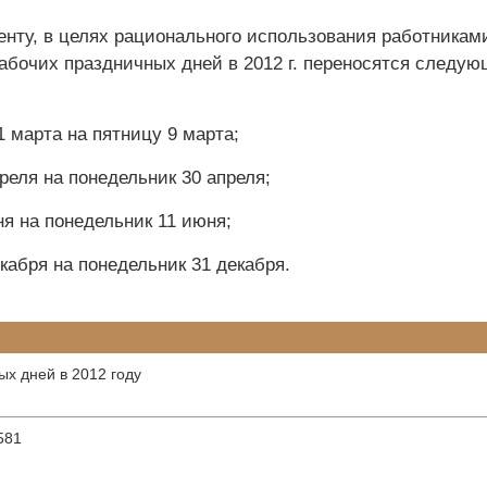
енту, в целях рационального использования работникам
абочих праздничных дней в 2012 г. переносятся следу
1 марта на пятницу 9 марта;
реля на понедельник 30 апреля;
я на понедельник 11 июня;
кабря на понедельник 31 декабря.
х дней в 2012 году
581