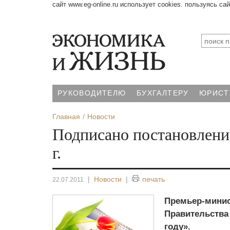
сайт www.eg-online.ru использует cookies. пользуясь са
РУКОВОДИТЕЛЮ
БУХГАЛТЕРУ
ЮРИСТ
Главная
Новости
Подписано постановление
г.
|
Новости
|
печать
22.07.2011
Премьер-минис
Правительства 
году».