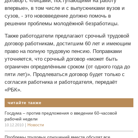
договор с «лицами, поступающими на работу
впервые», в том числе и с выпускниками вузов и
сузов, - это нововведение должно помочь в
решении проблемы молодёжной безработицы.
Также работодатели предлагают срочный трудовой
договор работникам, достигшим 60 лет и имеющим
право на полную трудовую пенсию. Поправками
уточняется, что срочный договор «может быть
ограничен определённым сроком (от одного года до
пяти лет)». Продлеваться договор будет только с
согласия работника и работодателя, передаёт
«РБК».
читайте также
Госдума – против предложения о введении 60-часовой
рабочей недели
|
Новости
10.12.2010
Проблемы трудовых отношений вместе обсудят все