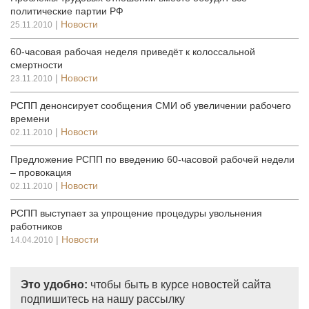
политические партии РФ
|
Новости
25.11.2010
60-часовая рабочая неделя приведёт к колоссальной
смертности
|
Новости
23.11.2010
РСПП денонсирует сообщения СМИ об увеличении рабочего
времени
|
Новости
02.11.2010
Предложение РСПП по введению 60-часовой рабочей недели
– провокация
|
Новости
02.11.2010
РСПП выступает за упрощение процедуры увольнения
работников
|
Новости
14.04.2010
Это удобно:
чтобы быть в курсе новостей сайта
подпишитесь на нашу рассылку