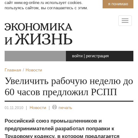
сайт www.eg-online.ru использует cookies.
я понимаю
пользуясь сайтом, вы соглашаетесь с этим.
войти
|
регистрация
Главная
Новости
Увеличить рабочую неделю до
60 часов предложил РСПП
|
Новости
|
печать
01.11.2010
Российский союз промышленников и
предпринимателей разработал поправки к
Трудовому кодексу, в котором предлагается