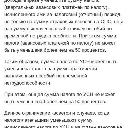
доходы, вправе уменьшить сумму налога
(квартальных авансовых платежей по налогу),
исчисленного ими за налоговый (отчетный) период,
не только на сумму страховых взносов на ОПС, но и
на сумму выплаченных работникам пособий по
временной нетрудоспособности. При этом сумма
налога (авансовых платежей по налогу) не может
быть уменьшена более чем на 50 процентов.
Таким образом, сумма налога по УСН может быть
уменьшена только на суммы фактически
выплаченных пособий по временной
нетрудоспособности.
При этом, общая сумма налога по УСН не может
быть уменьшена более чем на 50 процентов.
Данное ограничение касается и случаев, когда
налогоплательщики уменьшают сумму
исчисленного налога по УСН и на сумму взносов на