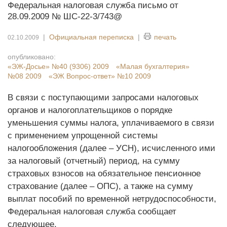
Федеральная налоговая служба письмо от
28.09.2009 № ШС-22-3/743@
|
Официальная переписка
|
печать
02.10.2009
опубликовано:
«ЭЖ-Досье»
№40 (9306) 2009
«Малая бухгалтерия»
№08 2009
«ЭЖ Вопрос-ответ»
№10 2009
В связи с поступающими запросами налоговых
органов и налогоплательщиков о порядке
уменьшения суммы налога, уплачиваемого в связи
с применением упрощенной системы
налогообложения (далее – УСН), исчисленного ими
за налоговый (отчетный) период, на сумму
страховых взносов на обязательное пенсионное
страхование (далее – ОПС), а также на сумму
выплат пособий по временной нетрудоспособности,
Федеральная налоговая служба сообщает
следующее.