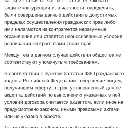
части 2 статьи 10, части 1 статьи 13 Закона о
защите конкуренции и, в частности, определять,
были совершены данные действия в допустимых
пределах осуществления гражданских прав либо
ими налагаются на контрагентов неразумные
ограничения или ставятся необоснованные условия
реализации контрагентами своих прав.
Между тем в данном случае действия общества не
соответствуют упомянутым требованиям.
В соответствии с пунктом 3 статьи 438 Гражданского
кодекса Российской Федерации совершение лицом,
получившим оферту, в срок, установленный для ее
акцепта, действий по выполнению указанных в ней
условий договора считается акцептом, если иное не
предусмотрено законом, иными правовыми актами
или не указано в оферте.
Таким образом, у общества не было оснований со