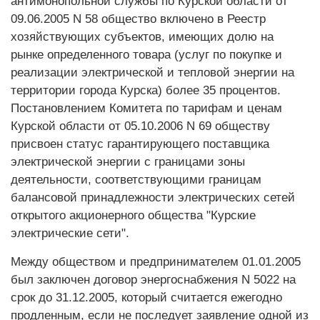
антимонопольной службы по Курской области от
09.06.2005 N 58 общество включено в Реестр
хозяйствующих субъектов, имеющих долю на
рынке определенного товара (услуг по покупке и
реализации электрической и тепловой энергии на
территории города Курска) более 35 процентов.
Постановлением Комитета по тарифам и ценам
Курской области от 05.10.2006 N 69 обществу
присвоен статус гарантирующего поставщика
электрической энергии с границами зоны
деятельности, соответствующими границам
балансовой принадлежности электрических сетей
открытого акционерного общества "Курские
электрические сети".
Между обществом и предпринимателем 01.01.2005
был заключен договор энергоснабжения N 5022 на
срок до 31.12.2005, который считается ежегодно
продленным, если не последует заявление одной из