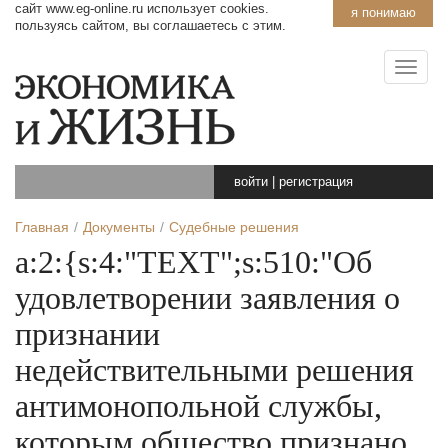
сайт www.eg-online.ru использует cookies.
я понимаю
пользуясь сайтом, вы соглашаетесь с этим.
войти
|
регистрация
Главная
Документы
Судебные решения
a:2:{s:4:"TEXT";s:510:"Об
удовлетворении заявления о
признании
недействительными решения
антимонопольной службы,
которым общество признано