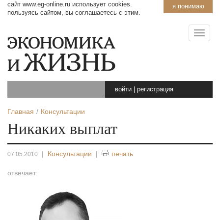
сайт www.eg-online.ru использует cookies.
я понимаю
пользуясь сайтом, вы соглашаетесь с этим.
войти
|
регистрация
Главная
Консультации
Никаких выплат
|
Консультации
|
печать
07.05.2010
отвечает: