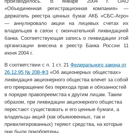
производилось. В январе 2004 г. ОАО
«Объединенная регистрационная компания» —
держатель реестра ценных бумаг АКБ «СБС-Агро»
— аннулировало акции на лицевых счетах их
владельцев в связи с окончательной ликвидацией
банка. Соответствующая запись о ликвидации этой
организации внесена в реестр Банка России 11
июня 2004 г.
В соответствии с п. 1 ст. 21
Федерального закона от
26.12.95 № 208-ФЗ
«Об акционерных обществах»
ликвидация акционерного общества влечет за собой
его прекращение без перехода прав и обязанностей
в порядке правопреемства к другим лицам. Таким
образом, при ликвидации акционерного общества
перестают существовать и его ценные бумаги, а
владельцы акций (как обыкновенных, так и
привилегированных) теряют средства, на которые
они были приобретены.