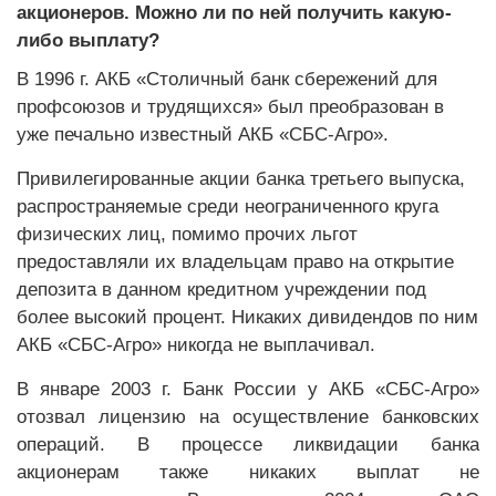
акционеров. Можно ли по ней получить какую-
либо выплату?
В 1996 г. АКБ «Столичный банк сбережений для
профсоюзов и трудящихся» был преобразован в
уже печально известный АКБ «СБС-Агро».
Привилегированные акции банка третьего выпуска,
распространяемые среди неограниченного круга
физических лиц, помимо прочих льгот
предоставляли их владельцам право на открытие
депозита в данном кредитном учреждении под
более высокий процент. Никаких дивидендов по ним
АКБ «СБС-Агро» никогда не выплачивал.
В январе 2003 г. Банк России у АКБ «СБС-Агро»
отозвал лицензию на осуществление банковских
операций. В процессе ликвидации банка
акционерам также никаких выплат не