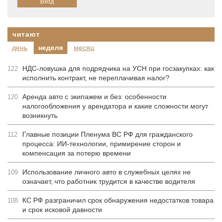
читают
день
неделя
месяц
НДС-ловушка для подрядчика на УСН при госзакупках: как
122
исполнить контракт, не переплачивая налог?
Аренда авто с экипажем и без: особенности
120
налогообложения у арендатора и какие сложности могут
возникнуть
Главные позиции Пленума ВС РФ для гражданского
112
процесса: ИИ-технологии, примирение сторон и
компенсация за потерю времени
Использование личного авто в служебных целях не
109
означает, что работник трудится в качестве водителя
КС РФ разграничил срок обнаружения недостатков товара
108
и срок исковой давности