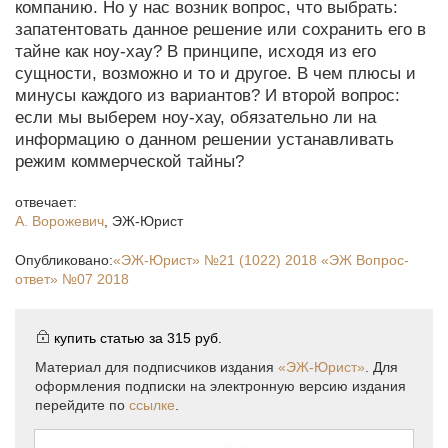
компанию. Но у нас возник вопрос, что выбрать:
запатентовать данное решение или сохранить его в
тайне как ноу-хау? В принципе, исходя из его
сущности, возможно и то и другое. В чем плюсы и
минусы каждого из вариантов? И второй вопрос:
если мы выберем ноу-хау, обязательно ли на
информацию о данном решении устанавливать
режим коммерческой тайны?
отвечает:
А. Ворожевич
,
ЭЖ-Юрист
Опубликовано:
«ЭЖ-Юрист»
№21 (1022) 2018
«ЭЖ Вопрос-
ответ»
№07 2018
купить статью за
315 руб.
Материал для подписчиков издания
«ЭЖ-Юрист»
. Для
оформления подписки на электронную версию издания
перейдите по
ссылке
.