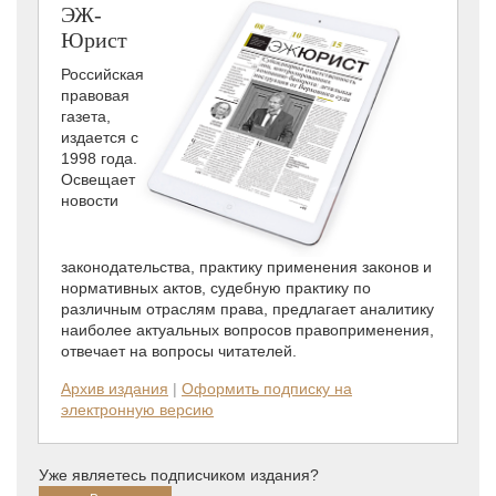
ЭЖ-
Юрист
Российская
правовая
газета,
издается с
1998 года.
Освещает
новости
законодательства, практику применения законов и
нормативных актов, судебную практику по
различным отраслям права, предлагает аналитику
наиболее актуальных вопросов правоприменения,
отвечает на вопросы читателей.
Архив издания
|
Оформить подписку на
электронную версию
Уже являетесь подписчиком издания?