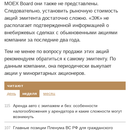
MOEX Board они также не представлены.
Следовательно, установить рыночную стоимость
акций эмитента достаточно сложно. «ЭЖ» не
располагает подтвержденной информацией о
внебиржевых сделках с обыкновенными акциями
компании за последние два года.
Тем не менее по вопросу продажи этих акций
рекомендуем обратиться к самому эмитенту. По
данным компании, она периодически выкупает
акции у миноритарных акционеров.
читают
день
неделя
месяц
Аренда авто с экипажем и без: особенности
115
налогообложения у арендатора и какие сложности могут
возникнуть
Главные позиции Пленума ВС РФ для гражданского
107