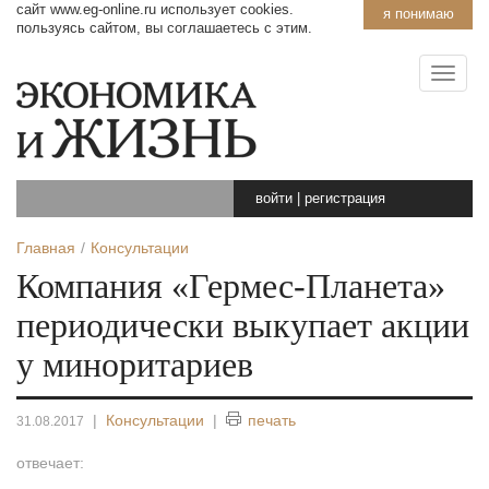
сайт www.eg-online.ru использует cookies.
я понимаю
пользуясь сайтом, вы соглашаетесь с этим.
войти
|
регистрация
Главная
Консультации
Компания «Гермес-Планета»
периодически выкупает акции
у миноритариев
|
Консультации
|
печать
31.08.2017
отвечает: