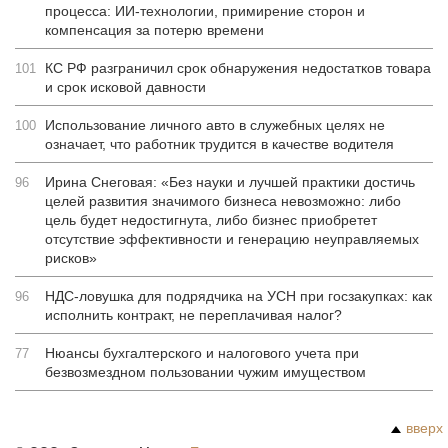
процесса: ИИ-технологии, примирение сторон и
компенсация за потерю времени
КС РФ разграничил срок обнаружения недостатков товара
101
и срок исковой давности
Использование личного авто в служебных целях не
100
означает, что работник трудится в качестве водителя
Ирина Снеговая: «Без науки и лучшей практики достичь
96
целей развития значимого бизнеса невозможно: либо
цель будет недостигнута, либо бизнес приобретет
отсутствие эффективности и генерацию неуправляемых
рисков»
НДС-ловушка для подрядчика на УСН при госзакупках: как
96
исполнить контракт, не переплачивая налог?
Нюансы бухгалтерского и налогового учета при
77
безвозмездном пользовании чужим имуществом
вверх