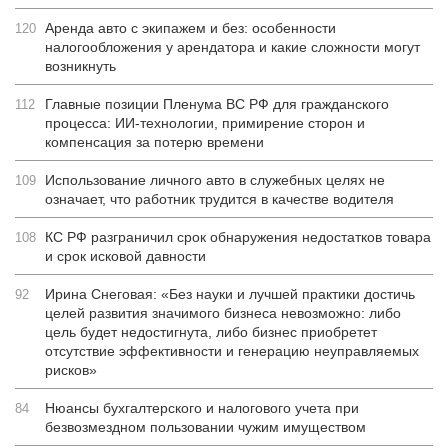
Аренда авто с экипажем и без: особенности
120
налогообложения у арендатора и какие сложности могут
возникнуть
Главные позиции Пленума ВС РФ для гражданского
112
процесса: ИИ-технологии, примирение сторон и
компенсация за потерю времени
Использование личного авто в служебных целях не
109
означает, что работник трудится в качестве водителя
КС РФ разграничил срок обнаружения недостатков товара
108
и срок исковой давности
Ирина Снеговая: «Без науки и лучшей практики достичь
92
целей развития значимого бизнеса невозможно: либо
цель будет недостигнута, либо бизнес приобретет
отсутствие эффективности и генерацию неуправляемых
рисков»
Нюансы бухгалтерского и налогового учета при
84
безвозмездном пользовании чужим имуществом