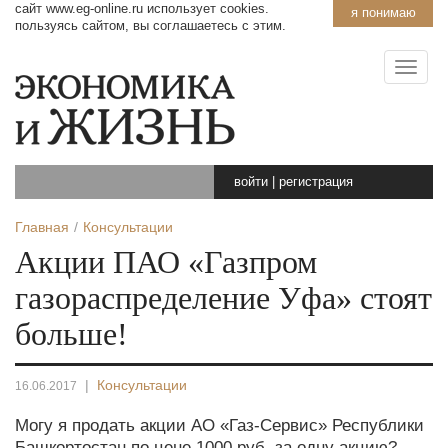
сайт www.eg-online.ru использует cookies.
я понимаю
пользуясь сайтом, вы соглашаетесь с этим.
войти
|
регистрация
Главная
Консультации
Акции ПАО «Газпром
газораспределение Уфа» стоят
больше!
|
Консультации
16.06.2017
Могу я продать акции АО «Газ-Сервис» Республики
Башкортостан по цене 1000 руб. за одну акцию?