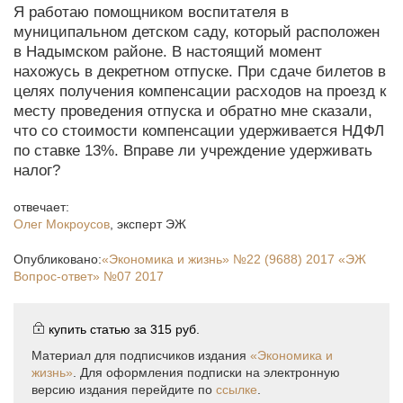
Я работаю помощником воспитателя в
муниципальном детском саду, который расположен
в Надымском районе. В настоящий момент
нахожусь в декретном отпуске. При сдаче билетов в
целях получения компенсации расходов на проезд к
месту проведения отпуска и обратно мне сказали,
что со стоимости компенсации удерживается НДФЛ
по ставке 13%. Вправе ли учреждение удерживать
налог?
отвечает:
Олег Мокроусов
,
эксперт ЭЖ
Опубликовано:
«Экономика и жизнь»
№22 (9688) 2017
«ЭЖ
Вопрос-ответ»
№07 2017
купить статью за
315 руб.
Материал для подписчиков издания
«Экономика и
жизнь»
. Для оформления подписки на электронную
версию издания перейдите по
ссылке
.