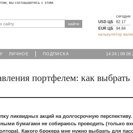
йтом, вы соглашаетесь с этим.
сегодня
USD ЦБ
82.17
EUR ЦБ
94.84
калькулятор валю
|
14:24
|
08.08.
У
ЛИЧНОЕ
ПОДПИСКА
авления портфелем: как выбрать
пку ликвидных акций на долгосрочную перспективу.
нными бумагами не собираюсь проводить (только вх
олтора). Какого брокера мне нужно выбрать для пас