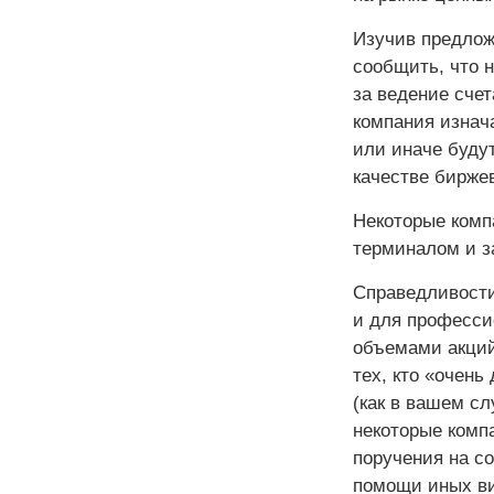
Изучив предлож
сообщить, что н
за ведение сче
компания изнача
или иначе будут
качестве бирже
Некоторые комп
терминалом и за
Справедливости
и для професси
объемами акций
тех, кто «очень
(как в вашем сл
некоторые комп
поручения на с
помощи иных ви