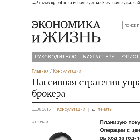
сайт www.eg-online.ru использует cookies. пользуясь са
РУКОВОДИТЕЛЮ
БУХГАЛТЕРУ
ЮРИСТ
Главная
Консультации
Пассивная стратегия упр
брокера
|
Консультации
|
печать
11.08.2016
отвечает:
Планирую поку
Операции с це
выход за год-п