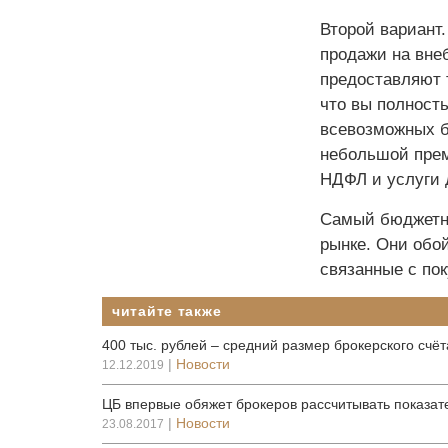
Второй вариант.
продажи на вне
предоставляют 
что вы полность
всевозможных б
небольшой прем
НДФЛ и услуги 
Самый бюджетны
рынке. Они обо
связанные с по
читайте также
400 тыс. рублей – средний размер брокерского счё
|
Новости
12.12.2019
ЦБ впервые обяжет брокеров рассчитывать показате
|
Новости
23.08.2017