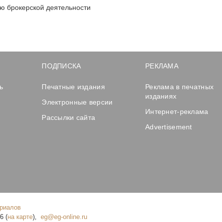
ю брокерской деятельности
ПОДПИСКА
РЕКЛАМА
ь
Печатные издания
Реклама в печатных
изданиях
Электронные версии
Интернет-реклама
Рассылки сайта
Advertisement
ериалов
16
(
на карте
),