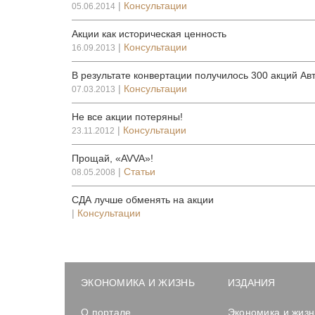
|
Консультации
05.06.2014
Акции как историческая ценность
|
Консультации
16.09.2013
В результате конвертации получилось 300 акций Ав
|
Консультации
07.03.2013
Не все акции потеряны!
|
Консультации
23.11.2012
Прощай, «AVVA»!
|
Статьи
08.05.2008
СДА лучше обменять на акции
|
Консультации
ЭКОНОМИКА И ЖИЗНЬ
ИЗДАНИЯ
О портале
Экономика и жизн