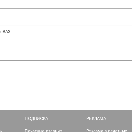
тоВАЗ
ПОДПИСКА
РЕКЛАМА
ь
Печатные издания
Реклама в печатных