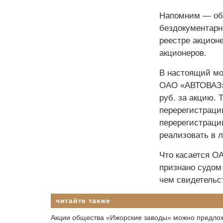
Напомним — об
бездокументарн
реестре акционе
акционеров.
В настоящий мо
ОАО «АВТОВАЗ» 
руб. за акцию. 
перерегистраци
перерегистраци
реализовать в 
Что касается О
признано судом 
чем свидетельс
читайте также
Акции общества «Ижорские заводы» можно предло