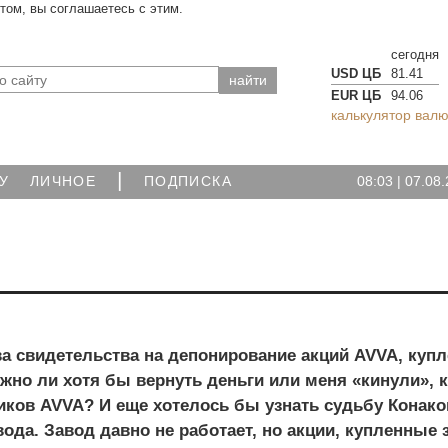
йтом, вы соглашаетесь с этим.
сегодня
USD ЦБ
81.41
EUR ЦБ
94.06
калькулятор валю
|
08:03
|
07.08.
У
ЛИЧНОЕ
ПОДПИСКА
а свидетельства на депонирование акций AVVA, куп
жно ли хотя бы вернуть деньги или меня «кинули», к
иков AVVA? И еще хотелось бы узнать судьбу Конако
ода. Завод давно не работает, но акции, купленные 