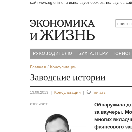
сайт www.eg-online.ru использует cookies. пользуясь са
РУКОВОДИТЕЛЮ
БУХГАЛТЕРУ
ЮРИСТ
Главная
Консультации
Заводские истории
|
Консультации
|
печать
13.09.2013
отвечает:
Обнаружила дв
за ваучеры. Мо
многих вкладч
фаянсового зав