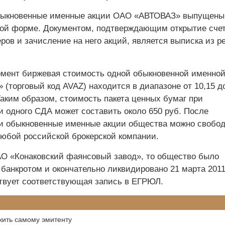
ыкновенные именные акции ОАО «АВТОВАЗ» выпущены
ой форме. Документом, подтверждающим открытие счет
ров и зачисление на него акций, является выписка из р
мент биржевая стоимость одной обыкновенной именной
(торговый код AVAZ) находится в диапазоне от 10,15 до
Таким образом, стоимость пакета ценных бумаг при
и одного СДА может составить около 650 руб. После
и обыкновенные именные акции общества можно свобо
любой российской брокерской компании.
АО «Конаковский фаянсовый завод», то общество было
банкротом и окончательно ликвидировано 21 марта 2011 
твует соответствующая запись в ЕГРЮЛ.
жить самому эмитенту