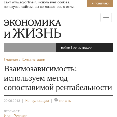
сайт www.eg-online.ru использует cookies.
я понимаю
пользуясь сайтом, вы соглашаетесь с этим.
войти
|
регистрация
Главная
Консультации
Взаимозависимость:
используем метод
сопоставимой рентабельности
|
Консультации
|
печать
20.06.2013
отвечает:
Иван Русаков
,