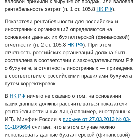
валовой прибыли к выручке от продаж, или валовая
рентабельность затрат (п. 1 ст. 105.8
НК РФ
).
Показатели рентабельности для российских и
иностранных организаций определяются на
основании данных их бухгалтерской (финансовой)
отчетности (п. 2 ст. 105.8
НК РФ
). При этом
отчетность российских организаций должна быть
составлена в соответствии с законодательством РФ
о бухучете, а отчетность иностранных — приведена
в соответствие с российскими правилами бухучета
путем корректировок.
В
НК РФ
ничего не сказано о том, на основании
каких данных должны рассчитываться показатели
рентабельности иных лиц (например, иностранных
ИП). Минфин России в
письме от 27.03.2013 № 03-
01-18/9694
считает, что в этом случае можно
использовать данные бухгалтерской (финансовой)