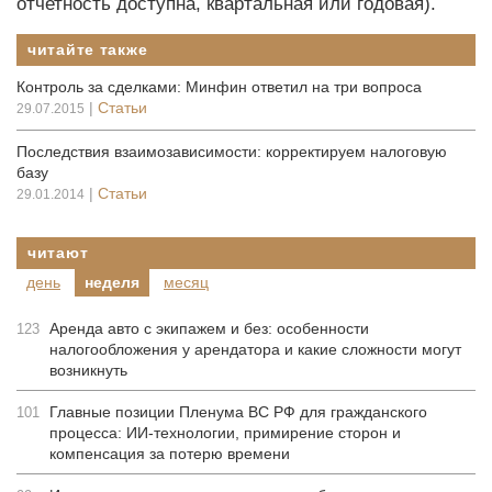
отчетность до­с­тупна, квартальная или годовая).
читайте также
Контроль за сделками: Минфин ответил на три вопроса
|
Статьи
29.07.2015
Последствия взаимозависимости: корректируем налоговую
базу
|
Статьи
29.01.2014
читают
день
неделя
месяц
Аренда авто с экипажем и без: особенности
123
налогообложения у арендатора и какие сложности могут
возникнуть
Главные позиции Пленума ВС РФ для гражданского
101
процесса: ИИ-технологии, примирение сторон и
компенсация за потерю времени