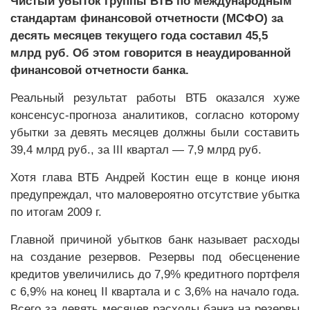
Чистый убыток группы ВТБ по международным
стандартам финансовой отчетности (МСФО) за
десять месяцев текущего года составил 45,5
млрд руб. Об этом говорится в неаудированной
финансовой отчетности банка.
Реальный результат работы ВТБ оказался хуже
консенсус-прогноза аналитиков, согласно которому
убытки за девять месяцев должны были составить
39,4 млрд руб., за III квартал — 7,9 млрд руб.
Хотя глава ВТБ Андрей Костин еще в конце июня
предупреждал, что маловероятно отсутствие убытка
по итогам 2009 г.
Главной причиной убытков банк называет расходы
на создание резервов. Резервы под обесценение
кредитов увеличились до 7,9% кредитного портфеля
с 6,9% на конец II квартала и с 3,6% на начало года.
Всего за девять месяцев расходы банка на резервы