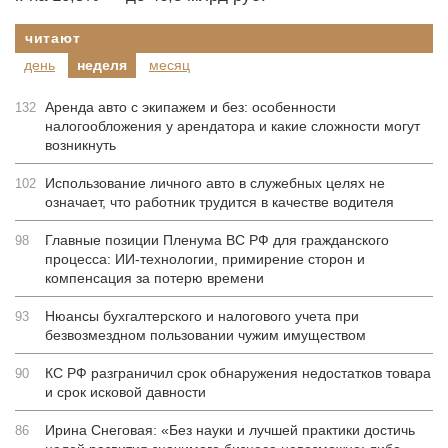
читают
день
неделя
месяц
Аренда авто с экипажем и без: особенности
132
налогообложения у арендатора и какие сложности могут
возникнуть
Использование личного авто в служебных целях не
102
означает, что работник трудится в качестве водителя
Главные позиции Пленума ВС РФ для гражданского
98
процесса: ИИ-технологии, примирение сторон и
компенсация за потерю времени
Нюансы бухгалтерского и налогового учета при
93
безвозмездном пользовании чужим имуществом
КС РФ разграничил срок обнаружения недостатков товара
90
и срок исковой давности
Ирина Снеговая: «Без науки и лучшей практики достичь
86