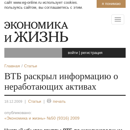
сайт www.eg-online.ru использует cookies.
я понимаю
пользуясь сайтом, вы соглашаетесь с этим.
войти
|
регистрация
Главная
Статьи
ВТБ раскрыл информацию о
неработающих активах
|
Статьи
|
печать
18.12.2009
опубликовано:
«Экономика и жизнь»
№50 (9316) 2009