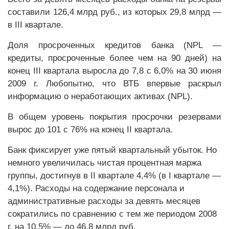
составили 126,4 млрд руб., из которых 29,8 млрд —
в III квартале.
Доля просроченных кредитов банка (NPL —
кредиты, просроченные более чем на 90 дней) на
конец III квартала выросла до 7,8 с 6,0% на 30 июня
2009 г. Любопытно, что ВТБ впервые раскрыл
информацию о неработающих активах (NPL).
В общем уровень покрытия просрочки резервами
вырос до 101 с 76% на конец II квартала.
Банк фиксирует уже пятый квартальный убыток. Но
немного увеличилась чистая процентная маржа
группы, достигнув в II квартале 4,4% (в I квартале —
4,1%). Расходы на содержание персонала и
административные расходы за девять месяцев
сократились по сравнению с тем же периодом 2008
г. на 10,5% — до 46,8 млрд руб.