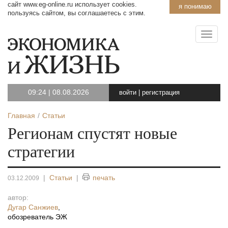
сайт www.eg-online.ru использует cookies.
я понимаю
пользуясь сайтом, вы соглашаетесь с этим.
09:24
|
08.08.2026
войти
|
регистрация
Главная
Статьи
Регионам спустят новые
стратегии
|
Статьи
|
печать
03.12.2009
автор:
Дугар Санжиев
,
обозреватель ЭЖ