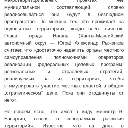
макротерриториальных проектах нет
муниципальной составляющей, словно
реализовываться они будут в безлюдном
пространстве. По мнению тех, кто проживает на
подопытных территориях, «надо всего ничего».
Глава города Нягань (Ханты-Мансийский
автономный округ — Югра) Александр Рыженков
считает, что «достаточно наделить органы местного
самоуправления полномочиями операторов
реализации федеральных целевых программ,
региональных и отраслевых стратегий,
реализуемых на их территориях, чтобы
стимулировать участие местных властей в общем
„стратегическом“ деле. Пока они отодвинуты от
него».
Не совсем ясно, что имел в виду министр В.
Басаргин, говоря о «программах развития
территорий». Известно, что на днях в