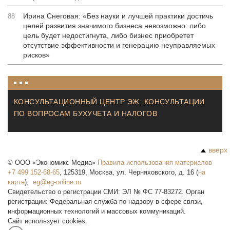
Ирина Снеговая: «Без науки и лучшей практики достичь
88
целей развития значимого бизнеса невозможно: либо
цель будет недостигнута, либо бизнес приобретет
отсутствие эффективности и генерацию неуправляемых
рисков»
КОНСУЛЬТАЦИОННЫЙ ЦЕНТР ЭЖ: КОНСУЛЬТАЦИИ
ПО ВОПРОСАМ БУХУЧЕТА И НАЛОГОВ
вверх
©
ООО «Экономикс Медиа»
Правила использования материалов
+7 499 152-68-65
,
125319
,
Москва
,
ул. Черняховского, д. 16
(
на
карте
),
Свидетельство о регистрации СМИ: ЭЛ № ФС 77-83272. Орган
регистрации: Федеральная служба по надзору в сфере связи,
информационных технологий и массовых коммуникаций.
Сайт использует cookies.