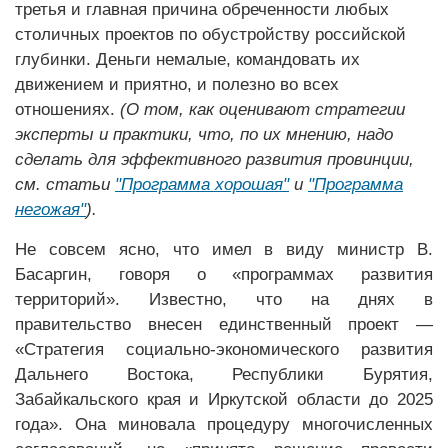
третья и главная причина обреченности любых
столичных проектов по обустройству российской
глубинки. Деньги немалые, командовать их
движением и приятно, и полезно во всех
отношениях.
(О том, как оценивают стратегии
эксперты и практики, что, по их мнению, надо
сделать для эффективного развития провинции,
см. статьи
"Программа хорошая"
и
"Программа
негожая"
).
Не совсем ясно, что имел в виду министр В.
Басаргин, говоря о «программах развития
территорий». Известно, что на днях в
правительство внесен единственный проект —
«Стратегия социально-экономического развития
Дальнего Востока, Республики Бурятия,
Забайкальского края и Иркутской области до 2025
года». Она миновала процедуру многочисленных