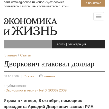
сайт www.eg-online.ru использует cookies.
я понимаю
пользуясь сайтом, вы соглашаетесь с этим.
войти
|
регистрация
Главная
Статьи
Дворкович атаковал доллар
|
Статьи
|
печать
08.10.2009
опубликовано:
«Экономика и жизнь»
№40 (9306) 2009
Утром в четверг, 8 октября, помощник
президента Аркадий Дворкович заявил РИА