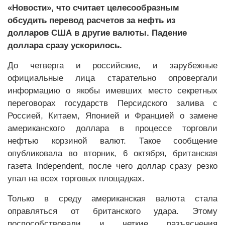
«Новости», что считает целесообразным
обсудить перевод расчетов за нефть из
долларов США в другие валюты. Падение
доллара сразу ускорилось.
До четверга и российские, и зарубежные
официальные лица старательно опровергали
информацию о якобы имевших место секретных
переговорах государств Персидского залива с
Россией, Китаем, Японией и Францией о замене
американского доллара в процессе торговли
нефтью корзиной валют. Такое сообщение
опубликовала во вторник, 6 октября, британская
газета Independent, после чего доллар сразу резко
упал на всех торговых площадках.
Только в среду американская валюта стала
оправляться от британского удара. Этому
поспособствовали и четкие разъяснения