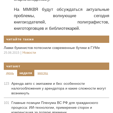
На ММКВЯ будут обсуждаться актуальные
проблемы, волнующие сегодня
книгоиздателей, полиграфистов,
книготорговцев и библиотекарей.
читайте также
Лавки букинистов потеснили современные бутики в ГУМе
|
Новости
25.06.2015
читают
день
неделя
месяц
Аренда авто с экипажем и без: особенности
123
налогообложения у арендатора и какие сложности могут
возникнуть
Главные позиции Пленума ВС РФ для гражданского
101
процесса: ИИ-технологии, примирение сторон и
компенсация за потерю времени