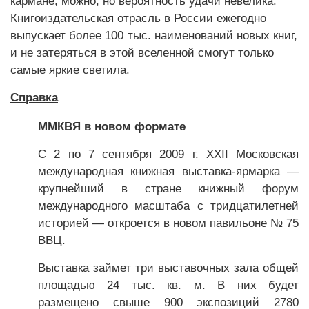
кармане, можно, но вероятность удачи невелика.
Книгоиздательская отрасль в России ежегодно
выпускает более 100 тыс. наименований новых книг,
и не затеряться в этой вселенной смогут только
самые яркие светила.
Справка
ММКВЯ в новом формате
С 2 по 7 сентября 2009 г. XXII Московская
международная книжная выставка-ярмарка —
крупнейший в стране книжный форум
международного масштаба с тридцатилетней
историей — откроется в новом павильоне № 75
ВВЦ.
Выставка займет три выставочных зала общей
площадью 24 тыс. кв. м. В них будет
размещено свыше 900 экспозиций 2780