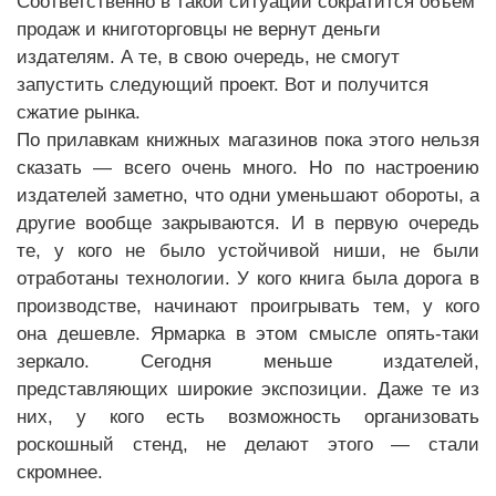
Соответственно в такой ситуации сократится объем
продаж и книготорговцы не вернут деньги
издателям. А те, в свою очередь, не смогут
запустить следующий проект. Вот и получится
сжатие рынка.
По прилавкам книжных магазинов пока этого нельзя
сказать — всего очень много. Но по настроению
издателей заметно, что одни уменьшают обороты, а
другие вообще закрываются. И в первую очередь
те, у кого не было устойчивой ниши, не были
отработаны технологии. У кого книга была дорога в
производстве, начинают проигрывать тем, у кого
она дешевле. Ярмарка в этом смысле опять-таки
зеркало. Сегодня меньше издателей,
представляющих широкие экспозиции. Даже те из
них, у кого есть возможность организовать
роскошный стенд, не делают этого — стали
скромнее.