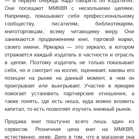
— В первую очередь надо говорить об издателях.
Они посещают ММКВЯ с несколькими целями.
Например, показывают себя профессиональному
сообществу, писателям, библиотекарям,
книготорговцам, всему читающему миру. Они
занимаются продвижением книг, торговой марки,
своего имени. Ярмарка — это зеркало, в котором
отражается каждый издатель в частности и отрасль
в целом. Поэтому издатель не только показывает
себя, но и смотрит на коллег, оценивает, каковы его
позиции на рынке на данный момент, в чем он
проигрывает или выигрывает. Участие в ярмарке
помогает установить партнерские отношения, а
также понять, где есть ниша, куда можно вложить
капитал, то есть позволяет изучить книжный рынок.
Продажа книг поштучно всего лишь один из
сервисов. Розничная цена книг на ММКВЯ,
естественно, ниже. Дело в том, что в магазине она