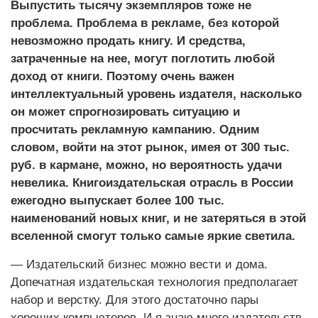
Выпустить тысячу экземпляров тоже не
проблема. Проблема в рекламе, без которой
невозможно продать книгу. И средства,
затраченные на нее, могут поглотить любой
доход от книги. Поэтому очень важен
интеллектуальный уровень издателя, насколько
он может спрогнозировать ситуацию и
просчитать рекламную кампанию. Одним
словом, войти на этот рынок, имея от 300 тыс.
руб. в кармане, можно, но вероятность удачи
невелика. Книгоиздательская отрасль в России
ежегодно выпускает более 100 тыс.
наименований новых книг, и не затеряться в этой
вселенной смогут только самые яркие светила.
— Издательский бизнес можно вести и дома.
Допечатная издательская технология предполагает
набор и верстку. Для этого достаточно пары
хороших компьютеров. И я знаю много издательств,