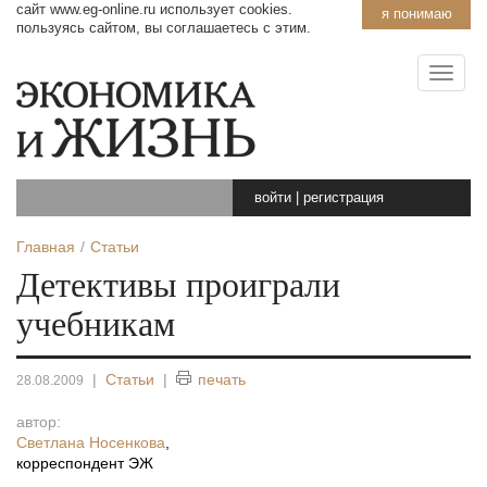
сайт www.eg-online.ru использует cookies.
я понимаю
пользуясь сайтом, вы соглашаетесь с этим.
войти
|
регистрация
Главная
Статьи
Детективы проиграли
учебникам
|
Статьи
|
печать
28.08.2009
автор:
Светлана Носенкова
,
корреспондент ЭЖ