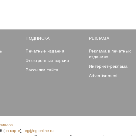
ПОДПИСКА
РЕКЛАМА
ь
Печатные издания
Реклама в печатных
изданиях
Электронные версии
Интернет-реклама
Рассылки сайта
Advertisement
ериалов
16
(
на карте
),