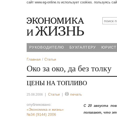
сайт www.eg-online.ru использует cookies. пользуясь са
РУКОВОДИТЕЛЮ
БУХГАЛТЕРУ
ЮРИСТ
Главная
Статьи
Око за око, да без толку
ЦЕНЫ НА ТОПЛИВО
|
Статьи
|
печать
25.08.2006
опубликовано:
С 20 августа по
«Экономика и жизнь»
полагают, что эт
№34 (9144) 2006