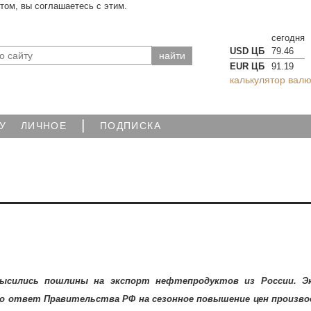
йтом, вы соглашаетесь с этим.
сегодня
USD ЦБ
79.46
EUR ЦБ
91.19
калькулятор валю
|
У
ЛИЧНОЕ
ПОДПИСКА
высились пошлины на экспорт нефтепродуктов из России. Э
о ответ Правительства РФ на сезонное повышение цен произв