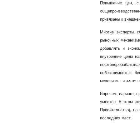
Повышение цен, с 
общепроизводствен
привязаны к внешней
Многие эксперты с
рыночных механизмо
добавлять и эконо
внутренние цены на
нефтеперерабатыв
себестоимостью б
механизмы изъятия 
Впрочем, вариант, п
уместен. В этом сл
Правительство), но
последних мест.