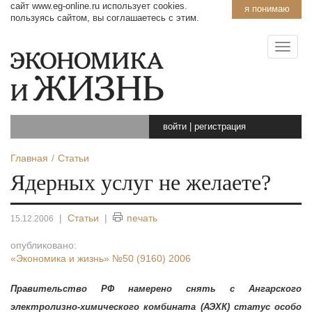
сайт www.eg-online.ru использует cookies.
я понимаю
пользуясь сайтом, вы соглашаетесь с этим.
войти
|
регистрация
Главная
Статьи
Ядерных услуг не желаете?
|
Статьи
|
печать
15.12.2006
опубликовано:
«Экономика и жизнь»
№50 (9160) 2006
Правительство РФ намерено снять с Ангарского
электролизно-химического комбината (АЭХК) статус особо