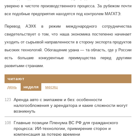
уверено в чистоте производственного процесса. За рубежом почти
все подобные предприятия находятся под контролем МАГАТЭ.
Перевод АЭХК в режим международного сотрудничества
свидетельствует о том, что наша экономика постепенно начинает
уходить от сырьевой направленности в сторону экспорта продуктов
высоких технологий. Обогащение урана — та область, где у России
есть большие конкурентные преимущества перед другими
развитыми странами.
читают
день
неделя
месяц
Аренда авто с экипажем и без: особенности
123
налогообложения у арендатора и какие сложности могут
возникнуть
Главные позиции Пленума ВС РФ для гражданского
108
процесса: ИИ-технологии, примирение сторон и
компенсация за потерю времени