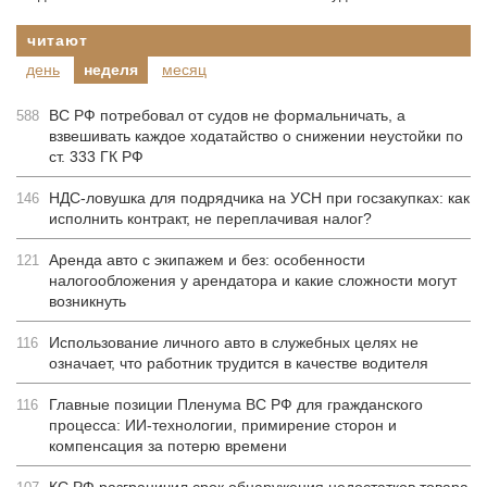
читают
день
неделя
месяц
ВС РФ потребовал от судов не формальничать, а
588
взвешивать каждое ходатайство о снижении неустойки по
ст. 333 ГК РФ
НДС-ловушка для подрядчика на УСН при госзакупках: как
146
исполнить контракт, не переплачивая налог?
Аренда авто с экипажем и без: особенности
121
налогообложения у арендатора и какие сложности могут
возникнуть
Использование личного авто в служебных целях не
116
означает, что работник трудится в качестве водителя
Главные позиции Пленума ВС РФ для гражданского
116
процесса: ИИ-технологии, примирение сторон и
компенсация за потерю времени