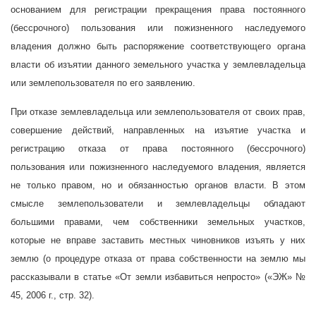
основанием для регистрации прекращения права постоянного
(бессрочного) пользования или пожизненного наследуемого
владения должно быть распоряжение соответствующего органа
власти об изъятии данного земельного участка у землевладельца
или землепользователя по его заявлению.
При отказе землевладельца или землепользователя от своих прав,
совершение действий, направленных на изъятие участка и
регистрацию отказа от права постоянного (бессрочного)
пользования или пожизненного наследуемого владения, является
не только правом, но и обязанностью органов власти. В этом
смысле землепользователи и землевладельцы обладают
большими правами, чем собственники земельных участков,
которые не вправе заставить местных чиновников изъять у них
землю (о процедуре отказа от права собственности на землю мы
рассказывали в статье «От земли избавиться непросто» («ЭЖ» №
45,
2006 г., стр. 32).