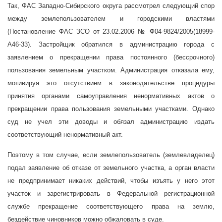
Так, ФАС Западно-Сибирского округа рассмотрел следующий спор
между землепользователем и городскими властями
(Постановление ФАС ЗСО от 23.02.2006 № Ф04-9824/2005(18999-
А46-33). Застройщик обратился в администрацию города с
заявлением о прекращении права постоянного (бессрочного)
пользования земельным участком. Администрация отказала ему,
мотивируя это отсутствием в законодательстве процедуры
принятия органами самоуправления ненормативных актов о
прекращении права пользования земельными участками. Однако
суд не учел эти доводы и обязал администрацию издать
соответствующий ненормативный акт.
Поэтому в том случае, если землепользователь (землевладелец)
подал заявление об отказе от земельного участка, а орган власти
не предпринимает никаких действий, чтобы изъять у него этот
участок и зарегистрировать в Федеральной регистрационной
службе прекращение соответствующего права на землю,
бездействие чиновников можно обжаловать в суде.