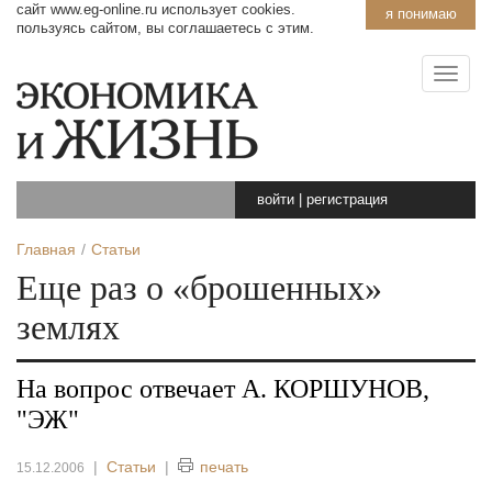
сайт www.eg-online.ru использует cookies.
я понимаю
пользуясь сайтом, вы соглашаетесь с этим.
войти
|
регистрация
Главная
Статьи
Еще раз о «брошенных»
землях
На вопрос отвечает А. КОРШУНОВ,
"ЭЖ"
|
Статьи
|
печать
15.12.2006