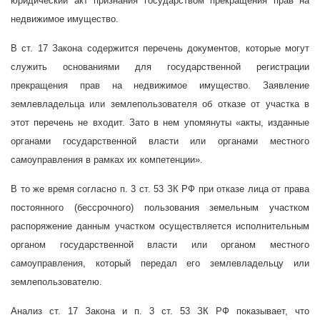
юридический акт признания государством прекращения прав на
недвижимое имущество.
В ст. 17 Закона содержится перечень документов, которые могут
служить основаниями для государственной регистрации
прекращения прав на недвижимое имущество. Заявление
землевладельца или землепользователя об отказе от участка в
этот перечень не входит. Зато в нем упомянуты «акты, изданные
органами государственной власти или органами местного
самоуправления в рамках их компетенции».
В то же время согласно п. 3 ст. 53 ЗК РФ при отказе лица от права
постоянного (бессрочного) пользования земельным участком
распоряжение данным участком осуществляется исполнительным
органом государственной власти или органом местного
самоуправления, который передал его землевладельцу или
землепользователю.
Анализ ст. 17 Закона и п. 3 ст. 53 ЗК РФ показывает, что