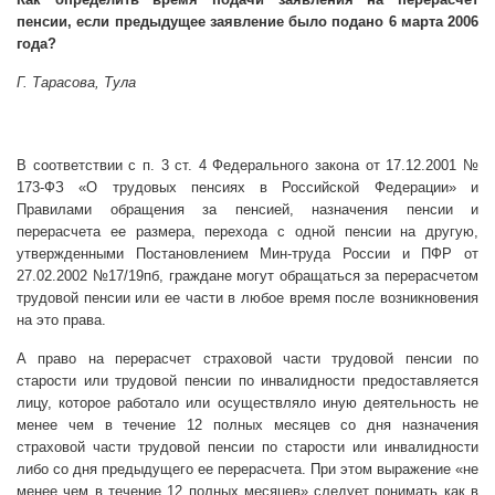
пенсии, если предыдущее заявление было подано 6 марта 2006
года?
Г. Тарасова, Тула
В соответствии с п. 3 ст. 4 Федерального закона от 17.12.2001 №
173-ФЗ «О трудовых пенсиях в Российской Федерации» и
Правилами обращения за пенсией, назначения пенсии и
перерасчета ее размера, перехода с одной пенсии на другую,
утвержденными Постановлением Мин-труда России и ПФР от
27.02.2002 №17/19пб, граждане могут обращаться за перерасчетом
трудовой пенсии или ее части в любое время после возникновения
на это права.
А право на перерасчет страховой части трудовой пенсии по
старости или трудовой пенсии по инвалидности предоставляется
лицу, которое работало или осуществляло иную деятельность не
менее чем в течение 12 полных месяцев со дня назначения
страховой части трудовой пенсии по старости или инвалидности
либо со дня предыдущего ее перерасчета. При этом выражение «не
менее чем в течение 12 полных месяцев» следует понимать как в