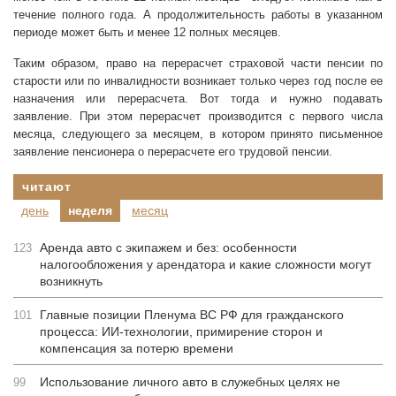
течение полного года. А продолжительность работы в указанном
периоде может быть и менее 12 полных месяцев.
Таким образом, право на перерасчет страховой части пенсии по
старости или по инвалидности возникает только через год после ее
назначения или перерасчета. Вот тогда и нужно подавать
заявление. При этом перерасчет производится с первого числа
месяца, следующего за месяцем, в котором принято письменное
заявление пенсионера о перерасчете его трудовой пенсии.
читают
день
неделя
месяц
Аренда авто с экипажем и без: особенности
123
налогообложения у арендатора и какие сложности могут
возникнуть
Главные позиции Пленума ВС РФ для гражданского
101
процесса: ИИ-технологии, примирение сторон и
компенсация за потерю времени
Использование личного авто в служебных целях не
99