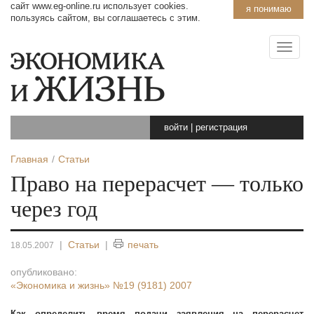
сайт www.eg-online.ru использует cookies.
я понимаю
пользуясь сайтом, вы соглашаетесь с этим.
войти
|
регистрация
Главная
Статьи
Право на перерасчет — только
через год
|
Статьи
|
печать
18.05.2007
опубликовано:
«Экономика и жизнь»
№19 (9181) 2007
Как определить время подачи заявления на перерасчет