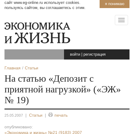
сайт www.eg-online.ru использует cookies.
я понимаю
пользуясь сайтом, вы соглашаетесь с этим.
войти
|
регистрация
Главная
Статьи
На статью «Депозит с
приятной нагрузкой» («ЭЖ»
№ 19)
|
Статьи
|
печать
25.05.2007
опубликовано:
«Экономика и жизнь»
№21 (9183) 2007