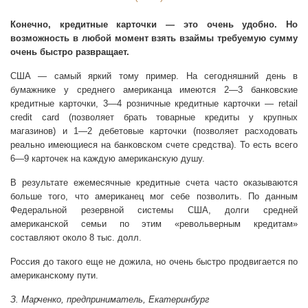
Конечно, кредитные карточки — это очень удобно. Но
возможность в любой момент взять взаймы требуемую сумму
очень быстро развращает.
США — самый яркий тому пример. На сегодняшний день в
бумажнике у среднего американца имеются 2—3 банковские
кредитные карточки, 3—4 розничные кредитные карточки — retail
credit card (позволяет брать товарные кредиты у крупных
магазинов) и 1—2 дебетовые карточки (позволяет расходовать
реально имеющиеся на банковском счете средства). То есть всего
6—9 карточек на каждую американскую душу.
В результате ежемесячные кредитные счета часто оказываются
больше того, что американец мог себе позволить. По данным
Федеральной резервной системы США, долги средней
американской семьи по этим «револьверным кредитам»
составляют около 8 тыс. долл.
Россия до такого еще не дожила, но очень быстро продвигается по
американскому пути.
З. Марченко, предприниматель, Екатеринбург