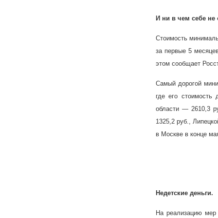
И ни в чем себе не
Стоимость минимальн
за первые 5 месяце
этом сообщает Росст
Самый дорогой мин
где его стоимость 
области — 2610,3 р
1325,2 руб., Липецк
в Москве в конце ма
Недетские деньги.
На реализацию мер 