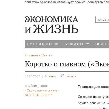
сайт www.eg-online.ru использует cookies. пользуясь са
РУКОВОДИТЕЛЮ
БУХГАЛТЕРУ
ЮРИСТ
Главная
Статьи
Коротко о главном («Экон
|
Статьи
|
печать
08.06.2007
опубликовано:
Трехлетка для пенс
«Экономика и жизнь»
№23 (9185) 2007
Согласно проекту 
размер пенсий на к