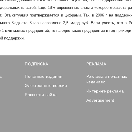
деральных властей. Еще 18% опрошенных власти «скорее мешают» раб
 Эта ситуация подтверждается и цифрами. Так, в
2006 г
. на поддерж
ьного бюджета было направлено 2,5 млрд руб. Если учесть, что в Р
1 млн малых предприятий, то на одно такое предприятие в год приходи
ой поддержки.
ПОДПИСКА
РЕКЛАМА
ь
Печатные издания
Реклама в печатных
изданиях
Электронные версии
Интернет-реклама
Рассылки сайта
Advertisement