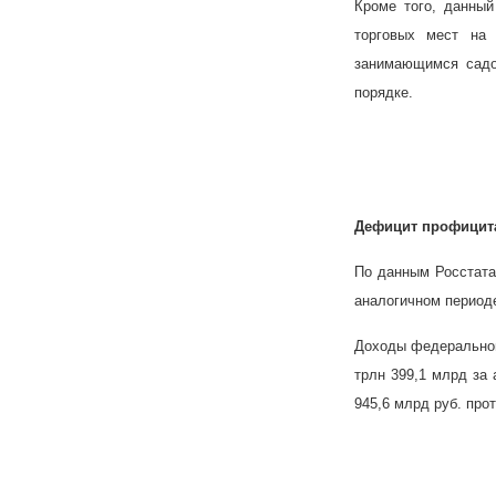
Кроме того, данны
торговых мест на
занимающимся садо
порядке.
Дефицит профицит
По данным Росстата
аналогичном перио
Доходы федерально
трлн 399,1 млрд за
945,6 млрд руб. про