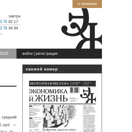
я понимаю
завтра
0.76
82.17
0.78
94.84
т
2026
войти
|
регистрация
свежий номер
 средний
,5 руб. —