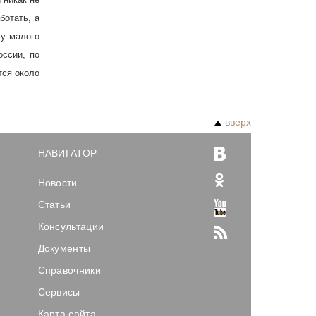
отать, а
ку малого
оссии, по
тся около
вверх
НАВИГАТОР
Новости
Статьи
Консультации
Документы
Справочники
Сервисы
Карта сайта