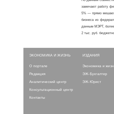
замечают работу фе
5% — прямо мешают.
бизнеса из федерал
данным МЭРТ, более 
2 тыс. руб. бюджетн
ЭКОНОМИКА И ЖИЗНЬ
ИЗДАНИЯ
О портале
Экономика и жизн
Редакция
ЭЖ-Бухгалтер
Аналитический центр
ЭЖ-Юрист
Консультационный центр
Контакты