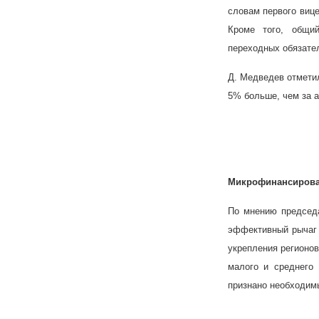
словам первого виц
Кроме того, общи
переходных обязате
Д. Медведев отметил
5% больше, чем за а
Микрофинансирован
По мнению председ
эффективный рычаг 
укрепления регионо
малого и среднего
признано необходимы