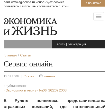
сайт www.eg-online.ru использует cookies.
я понимаю
пользуясь сайтом, вы соглашаетесь с этим.
войти
|
регистрация
Главная
Статьи
Сервис онлайн
|
Статьи
|
печать
15.02.2008
опубликовано:
«Экономика и жизнь»
№06 (9220) 2008
В Рунете появились представительства
страховых компаний, где потенциальный