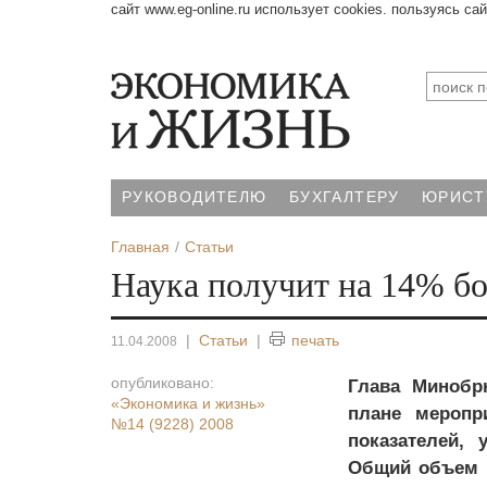
сайт www.eg-online.ru использует cookies. пользуясь са
РУКОВОДИТЕЛЮ
БУХГАЛТЕРУ
ЮРИСТ
Главная
Статьи
Наука получит на 14% б
|
Статьи
|
печать
11.04.2008
опубликовано:
Глава Минобр
«Экономика и жизнь»
плане меропр
№14 (9228) 2008
показателей,
Общий объем с