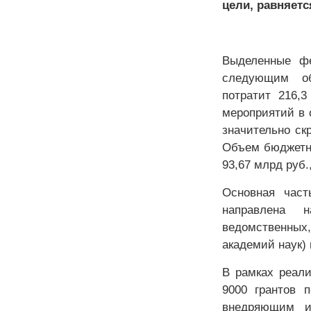
цели, равняетс
Выделенные фе
следующим об
потратит 216
мероприятий в 
значительно ск
Объем бюджетны
93,67 млрд руб
Основная част
направлена 
ведомственных
академий наук) 
В рамках реали
9000 грантов 
внедряющим и