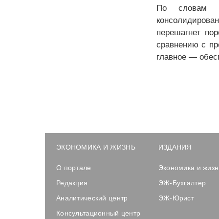
По словам п
консолидиров
перешагнет пор
сравнению с пр
главное — обес
ЭКОНОМИКА И ЖИЗНЬ
ИЗДАНИЯ
О портале
Экономика и жизн
Редакция
ЭЖ-Бухгалтер
Аналитический центр
ЭЖ-Юрист
Консультационный центр