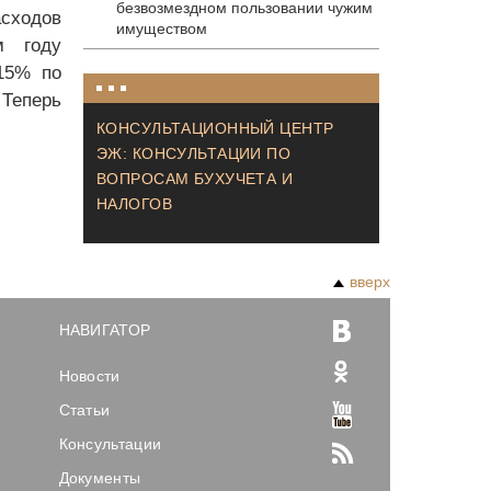
безвозмездном пользовании чужим
сходов
имуществом
м году
 15% по
 Теперь
КОНСУЛЬТАЦИОННЫЙ ЦЕНТР
ЭЖ: КОНСУЛЬТАЦИИ ПО
ВОПРОСАМ БУХУЧЕТА И
НАЛОГОВ
вверх
НАВИГАТОР
Новости
Статьи
Консультации
Документы