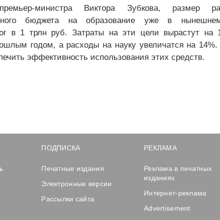
ремьер-министра Виктора Зубкова, размер ра
анного бюджета на образование уже в нынешне
ог в 1 трлн руб. Затраты на эти цели вырастут на
ошлым годом, а расходы на науку увеличатся на 14%.
печить эффективность использования этих средств.
ПОДПИСКА
РЕКЛАМА
ь
Печатные издания
Реклама в печатных
изданиях
Электронные версии
Интернет-реклама
Рассылки сайта
Advertisement