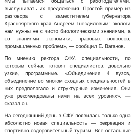
«Мы пытаемся общаться с работодателями,
выслушивать их предложения. Простой пример из
разговора с заместителем губернатора
Красноярского края Андреем Гнездиловым: экологи
нам нужны не с чисто биологическими знаниями, а
со знаниями экономики, правовых вопросов,
промышленных проблем», — сообщил Е. Ваганов.
По мнению ректора СФУ, специальности, по
которым сейчас готовят специалистов, довольно
узкие, программные. «Объединение 4 вузов,
объединение во многом сходных специальностей в
них предполагало и структурные изменения. Они
уже рекомендованы нами на всех уровнях», —
сказал он.
На сегодняшний день в СФУ появилась только одна
абсолютно новая специальность — рекреация и
спортивно-оздоровительный туризм. Все остальные