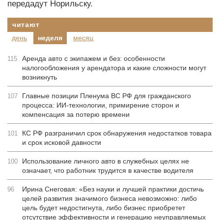
передадут Норильску.
читают
день
неделя
месяц
Аренда авто с экипажем и без: особенности
115
налогообложения у арендатора и какие сложности могут
возникнуть
Главные позиции Пленума ВС РФ для гражданского
107
процесса: ИИ-технологии, примирение сторон и
компенсация за потерю времени
КС РФ разграничил срок обнаружения недостатков товара
101
и срок исковой давности
Использование личного авто в служебных целях не
100
означает, что работник трудится в качестве водителя
Ирина Снеговая: «Без науки и лучшей практики достичь
96
целей развития значимого бизнеса невозможно: либо
цель будет недостигнута, либо бизнес приобретет
отсутствие эффективности и генерацию неуправляемых