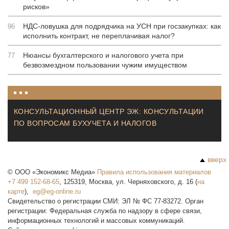
рисков»
НДС-ловушка для подрядчика на УСН при госзакупках: как
96
исполнить контракт, не переплачивая налог?
Нюансы бухгалтерского и налогового учета при
77
безвозмездном пользовании чужим имуществом
КОНСУЛЬТАЦИОННЫЙ ЦЕНТР ЭЖ: КОНСУЛЬТАЦИИ
ПО ВОПРОСАМ БУХУЧЕТА И НАЛОГОВ
вверх
©
ООО «Экономикс Медиа»
Правила использования материалов
+7 499 152-68-65
,
125319
,
Москва
,
ул. Черняховского, д. 16
(
на
карте
),
Свидетельство о регистрации СМИ: ЭЛ № ФС 77-83272. Орган
регистрации: Федеральная служба по надзору в сфере связи,
информационных технологий и массовых коммуникаций.