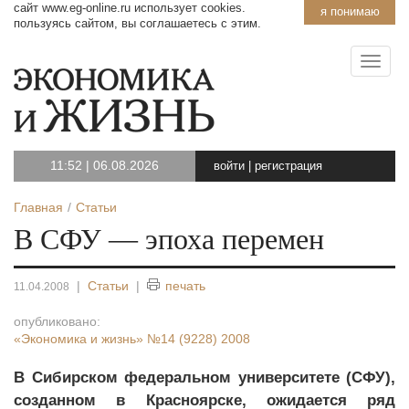
сайт www.eg-online.ru использует cookies.
я понимаю
пользуясь сайтом, вы соглашаетесь с этим.
11:52
|
06.08.2026
войти
|
регистрация
Главная
Статьи
В СФУ — эпоха перемен
|
Статьи
|
печать
11.04.2008
опубликовано:
«Экономика и жизнь»
№14 (9228) 2008
В Сибирском федеральном университете (СФУ),
созданном в Красноярске, ожидается ряд