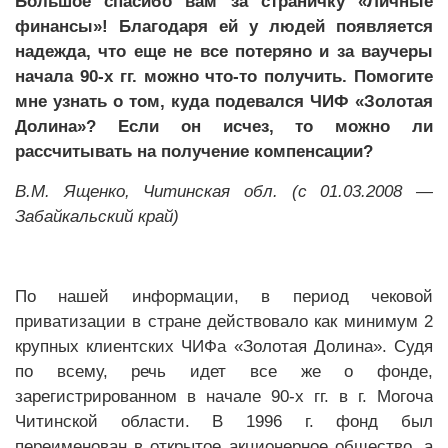
Большое спасибо вам за страничку «Личные
финансы»! Благодаря ей у людей появляется
надежда, что еще не все потеряно и за ваучеры
начала 90-х гг. можно что-то получить. Помогите
мне узнать о том, куда подевался ЧИФ «Золотая
Долина»? Если он исчез, то можно ли
рассчитывать на получение компенсации?
В.М. Ященко, Читинская обл. (с 01.03.2008 —
Забайкальский край)
По нашей информации, в период чековой
приватизации в стране действовало как минимум 2
крупных клиентских ЧИФа «Золотая Долина». Судя
по всему, речь идет все же о фонде,
зарегистрированном в начале 90-х гг. в г. Могоча
Читинской области. В 1996 г. фонд был
переименован в открытое акционерное общество, а