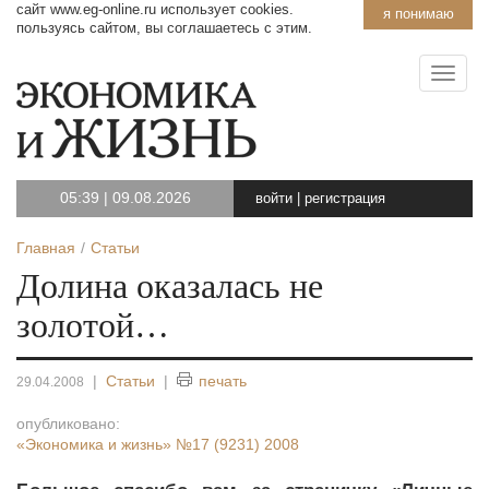
сайт www.eg-online.ru использует cookies.
я понимаю
пользуясь сайтом, вы соглашаетесь с этим.
05:39
|
09.08.2026
войти
|
регистрация
Главная
Статьи
Долина оказалась не
золотой…
|
Статьи
|
печать
29.04.2008
опубликовано:
«Экономика и жизнь»
№17 (9231) 2008