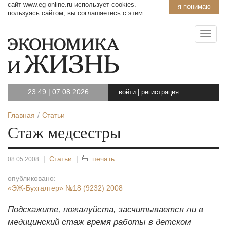
сайт www.eg-online.ru использует cookies.
я понимаю
пользуясь сайтом, вы соглашаетесь с этим.
23:49
|
07.08.2026
войти
|
регистрация
Главная
Статьи
Стаж медсестры
|
Статьи
|
печать
08.05.2008
опубликовано:
«ЭЖ-Бухгалтер»
№18 (9232) 2008
Подскажите, пожалуйста, засчитывается ли в
медицинский стаж время работы в детском