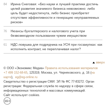
Ирина Снеговая: «Без науки и лучшей практики достичь
84
целей развития значимого бизнеса невозможно: либо
цель будет недостигнута, либо бизнес приобретет
отсутствие эффективности и генерацию неуправляемых
рисков»
Нюансы бухгалтерского и налогового учета при
76
безвозмездном пользовании чужим имуществом
НДС-ловушка для подрядчика на УСН при госзакупках: как
61
исполнить контракт, не переплачивая налог?
вверх
©
ООО «Экономикс Медиа»
Правила использования материалов
+7 499 152-68-65
,
125319
,
Москва
,
ул. Черняховского, д. 16
(
на
карте
),
Свидетельство о регистрации СМИ: ЭЛ № ФС 77-83272. Орган
регистрации: Федеральная служба по надзору в сфере связи,
информационных технологий и массовых коммуникаций.
Сайт использует cookies.