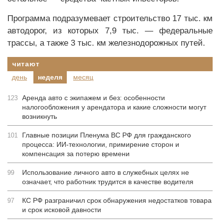
Программа подразумевает строительство 17 тыс. км
автодорог, из которых 7,9 тыс. — федеральные
трассы, а также 3 тыс. км железнодорожных путей.
читают
день
неделя
месяц
Аренда авто с экипажем и без: особенности
123
налогообложения у арендатора и какие сложности могут
возникнуть
Главные позиции Пленума ВС РФ для гражданского
101
процесса: ИИ-технологии, примирение сторон и
компенсация за потерю времени
Использование личного авто в служебных целях не
99
означает, что работник трудится в качестве водителя
КС РФ разграничил срок обнаружения недостатков товара
97
и срок исковой давности