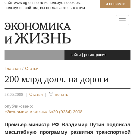
сайт www.eg-online.ru использует cookies.
я понимаю
пользуясь сайтом, вы соглашаетесь с этим.
войти
|
регистрация
Главная
Статьи
200 млрд долл. на дороги
|
Статьи
|
печать
23.05.2008
опубликовано:
«Экономика и жизнь»
№20 (9234) 2008
Премьер-министр РФ Владимир Путин подписал
масштабную программу развития транспортной