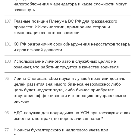
налогообложения у арендатора и какие сложности могут
возникнуть
Главные позиции Пленума ВС РФ для гражданского
107
процесса: ИИ-технологии, примирение сторон и
компенсация за потерю времени
КС РФ разграничил срок обнаружения недостатков товара
101
и срок исковой давности
Использование личного авто в служебных целях не
100
означает, что работник трудится в качестве водителя
Ирина Снеговая: «Без науки и лучшей практики достичь
96
целей развития значимого бизнеса невозможно: либо
цель будет недостигнута, либо бизнес приобретет
отсутствие эффективности и генерацию неуправляемых
рисков»
НДС-ловушка для подрядчика на УСН при госзакупках: как
96
исполнить контракт, не переплачивая налог?
Нюансы бухгалтерского и налогового учета при
77