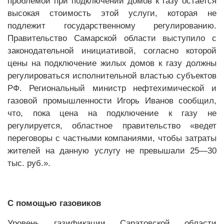
проблемой при подключении домов к газу остается
высокая стоимость этой услуги, которая не
подлежит государственному регулированию.
Правительство Самарской области выступило с
законодательной инициативой, согласно которой
цены на подключение жилых домов к газу должны
регулироваться исполнительной властью субъектов
РФ. Региональный министр нефтехимической и
газовой промышленности Игорь Иванов сообщил,
что, пока цена на подключение к газу не
регулируется, областное правительство «ведет
переговоры с частными компаниями, чтобы затраты
жителей на данную услугу не превышали 25—30
тыс. руб.».
С помощью газовиков
Уровень газификации Саратовской области