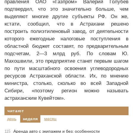
правления ОАО «Газпром» Валерий Голубев
подтвердил, что это значительно больше, чем
выделяют многие другие субъекты РФ. Он же,
кстати, сообщил, что в Астрахани решено
построить полиэтиленовый завод, от деятельности
которого ежегодные налоговые поступления в
областной бюджет составят, по предварительным
подсчетам, 2—3 млрд руб. По словам Ю.
Махошвили, это предприятие станет первым шагом
по пути масштабного освоения углеводородных
ресурсов Астраханской области. Их, по мнению
министра, столько, сколько во всей Западной
Сибири, «поэтому регион можно называть
астраханским Кувейтом».
читают
день
неделя
месяц
Аренда авто с экипажем и без: особенности
115