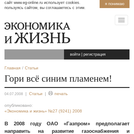
сайт www.eg-online.ru использует cookies.
я понимаю
пользуясь сайтом, вы соглашаетесь с этим.
войти
|
регистрация
Главная
Статьи
Гори всё синим пламенем!
|
Статьи
|
печать
04.07.2008
опубликовано:
«Экономика и жизнь»
№27 (9241) 2008
В 2008 году ОАО «Газпром» предполагает
направить на развитие газоснабжения и