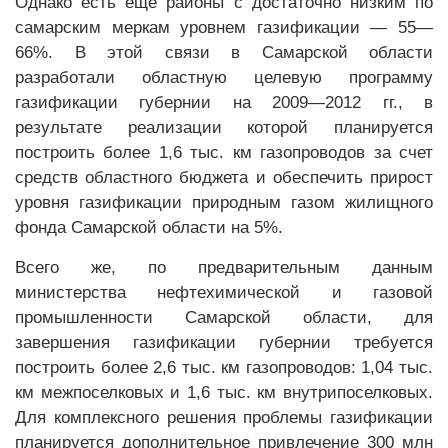
Однако есть еще районы с достаточно низким по
самарским меркам уровнем газификации — 55—
66%. В этой связи в Самарской области
разработали областную целевую программу
газификации губернии на 2009—2012 гг., в
результате реализации которой планируется
построить более 1,6 тыс. км газопроводов за счет
средств областного бюджета и обеспечить прирост
уровня газификации природным газом жилищного
фонда Самарской области на 5%.
Всего же, по предварительным данным
министерства нефтехимической и газовой
промышленности Самарской области, для
завершения газификации губернии требуется
построить более 2,6 тыс. км газопроводов: 1,04 тыс.
км межпоселковых и 1,6 тыс. км внутрипоселковых.
Для комплексного решения проблемы газификации
планируется дополнительное привлечение 300 млн