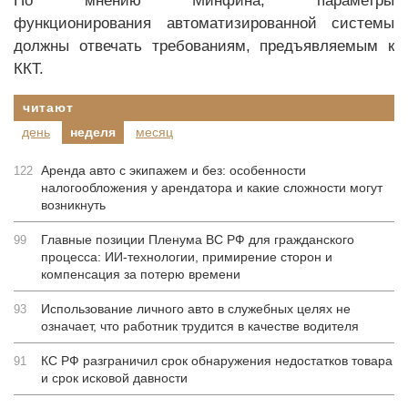
По мнению Минфина, параметры
функционирования автоматизированной системы
должны отвечать требованиям, предъявляемым к
ККТ.
читают
день
неделя
месяц
Аренда авто с экипажем и без: особенности
122
налогообложения у арендатора и какие сложности могут
возникнуть
Главные позиции Пленума ВС РФ для гражданского
99
процесса: ИИ-технологии, примирение сторон и
компенсация за потерю времени
Использование личного авто в служебных целях не
93
означает, что работник трудится в качестве водителя
КС РФ разграничил срок обнаружения недостатков товара
91
и срок исковой давности