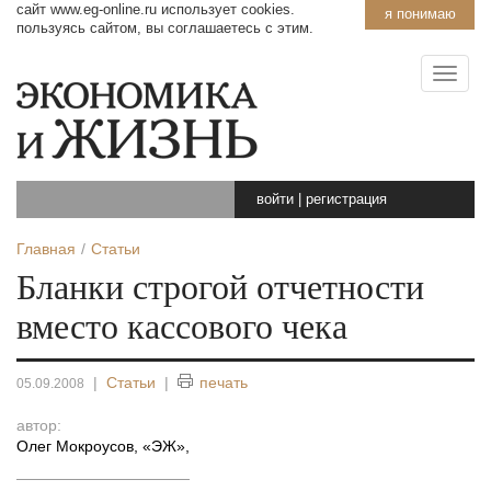
сайт www.eg-online.ru использует cookies.
я понимаю
пользуясь сайтом, вы соглашаетесь с этим.
войти
|
регистрация
Главная
Статьи
Бланки строгой отчетности
вместо кассового чека
|
Статьи
|
печать
05.09.2008
автор:
Олег Мокроусов, «ЭЖ»
,