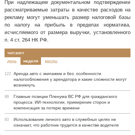
При надлежащем документальном подтверждении
рассматриваемые затраты в качестве расходов на
рекламу могут уменьшать размер налоговой базы
по налогу на прибыль в пределах норматива,
исчисляемого от размера выручки, установленного
п. 4 ст. 264 НК РФ.
читают
день
неделя
месяц
Аренда авто с экипажем и без: особенности
122
налогообложения у арендатора и какие сложности могут
возникнуть
Главные позиции Пленума ВС РФ для гражданского
99
процесса: ИИ-технологии, примирение сторон и
компенсация за потерю времени
Использование личного авто в служебных целях не
93
означает, что работник трудится в качестве водителя