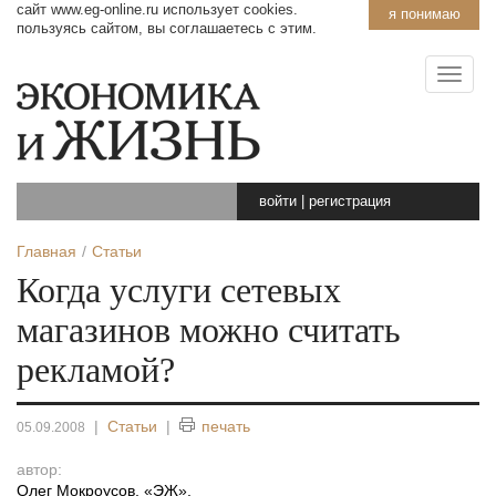
сайт www.eg-online.ru использует cookies.
я понимаю
пользуясь сайтом, вы соглашаетесь с этим.
войти
|
регистрация
Главная
Статьи
Когда услуги сетевых
магазинов можно считать
рекламой?
|
Статьи
|
печать
05.09.2008
автор:
Олег Мокроусов, «ЭЖ»
,