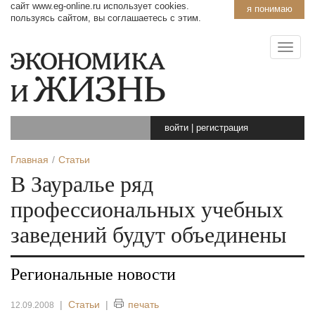
сайт www.eg-online.ru использует cookies.
я понимаю
пользуясь сайтом, вы соглашаетесь с этим.
войти
|
регистрация
Главная
Статьи
В Зауралье ряд
профессиональных учебных
заведений будут объединены
Региональные новости
|
Статьи
|
печать
12.09.2008