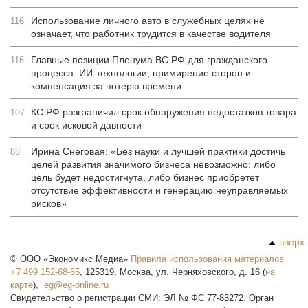
Использование личного авто в служебных целях не
116
означает, что работник трудится в качестве водителя
Главные позиции Пленума ВС РФ для гражданского
116
процесса: ИИ-технологии, примирение сторон и
компенсация за потерю времени
КС РФ разграничил срок обнаружения недостатков товара
107
и срок исковой давности
Ирина Снеговая: «Без науки и лучшей практики достичь
88
целей развития значимого бизнеса невозможно: либо
цель будет недостигнута, либо бизнес приобретет
отсутствие эффективности и генерацию неуправляемых
рисков»
вверх
©
ООО «Экономикс Медиа»
Правила использования материалов
+7 499 152-68-65
,
125319
,
Москва
,
ул. Черняховского, д. 16
(
на
карте
),
Свидетельство о регистрации СМИ: ЭЛ № ФС 77-83272. Орган