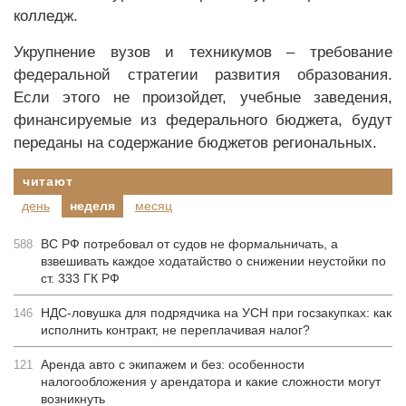
колледж.
Укрупнение вузов и техникумов – требование
федеральной стратегии развития образования.
Если этого не произойдет, учебные заведения,
финансируемые из федерального бюджета, будут
переданы на содержание бюджетов региональных.
читают
день
неделя
месяц
ВС РФ потребовал от судов не формальничать, а
588
взвешивать каждое ходатайство о снижении неустойки по
ст. 333 ГК РФ
НДС-ловушка для подрядчика на УСН при госзакупках: как
146
исполнить контракт, не переплачивая налог?
Аренда авто с экипажем и без: особенности
121
налогообложения у арендатора и какие сложности могут
возникнуть