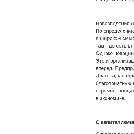
Нововведения (
По определению
в широком смыс
там, где есть в
Однако новации 
Это и организац
вперед. Предпр
Дракера, «всегд
благоприятную 
перемен, вводят
в экономике.
С капитализмо