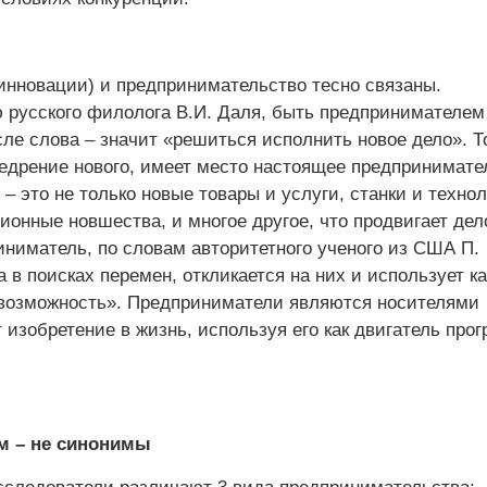
инновации) и предпринимательство тесно связаны.
 русского филолога В.И. Даля, быть предпринимателем
ле слова – значит «решиться исполнить новое дело». Т
недрение нового, имеет место настоящее предпринимате
– это не только новые товары и услуги, станки и технол
ионные новшества, и многое другое, что продвигает дел
иниматель, по словам авторитетного ученого из США П.
а в поисках перемен, откликается на них и использует ка
возможность». Предприниматели являются носителями
 изобретение в жизнь, используя его как двигатель прог
м – не синонимы