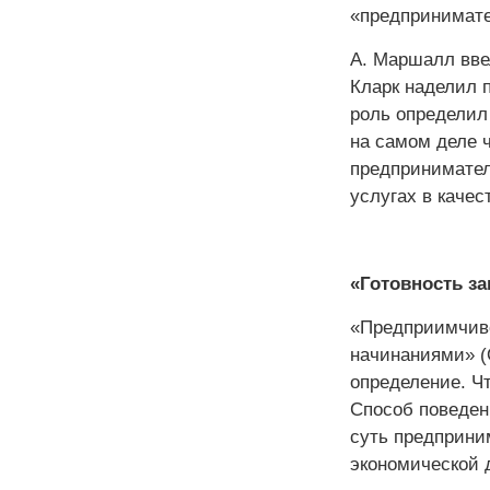
«предпринимате
А. Маршалл вве
Кларк наделил 
роль определил
на самом деле 
предпринимател
услугах в качес
«Готовность з
«Предприимчиво
начинаниями» (
определение. Ч
Способ поведен
суть предприни
экономической 