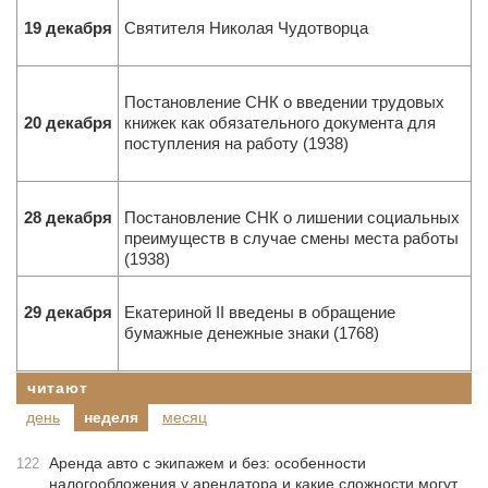
19 декабря
Святителя Николая Чудотворца
Постановление СНК о введении трудовых
20 декабря
книжек как обязательного документа для
поступления на работу (1938)
28 декабря
Постановление СНК о лишении социальных
преимуществ в случае смены места работы
(1938)
29 декабря
Екатериной II введены в обращение
бумажные денежные знаки (1768)
читают
день
неделя
месяц
Аренда авто с экипажем и без: особенности
122
налогообложения у арендатора и какие сложности могут