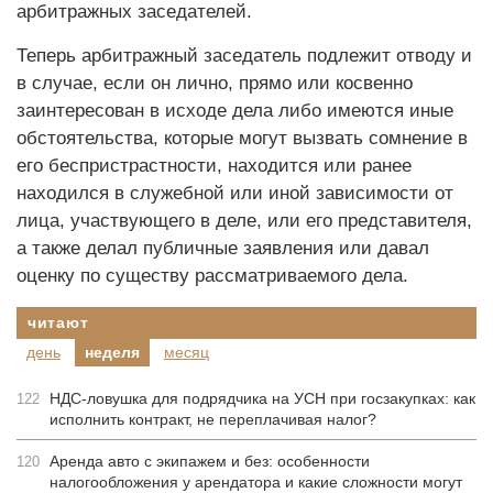
арбитражных заседателей.
Теперь арбитражный заседатель подлежит отводу и
в случае, если он лично, прямо или косвенно
заинтересован в исходе дела либо имеются иные
обстоятельства, которые могут вызвать сомнение в
его беспристрастности, находится или ранее
находился в служебной или иной зависимости от
лица, участвующего в деле, или его представителя,
а также делал публичные заявления или давал
оценку по существу рассматриваемого дела.
читают
день
неделя
месяц
НДС-ловушка для подрядчика на УСН при госзакупках: как
122
исполнить контракт, не переплачивая налог?
Аренда авто с экипажем и без: особенности
120
налогообложения у арендатора и какие сложности могут