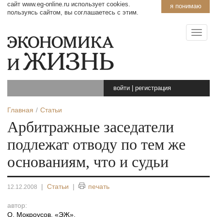
сайт www.eg-online.ru использует cookies.
я понимаю
пользуясь сайтом, вы соглашаетесь с этим.
войти
|
регистрация
Главная
Статьи
Арбитражные заседатели
подлежат отводу по тем же
основаниям, что и судьи
|
Статьи
|
печать
12.12.2008
автор:
О. Мокроусов, «ЭЖ»
,