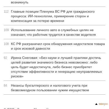
возникнуть
Главные позиции Пленума ВС РФ для гражданского
112
процесса: ИИ-технологии, примирение сторон и
компенсация за потерю времени
Использование личного авто в служебных целях не
109
означает, что работник трудится в качестве водителя
КС РФ разграничил срок обнаружения недостатков товара
108
и срок исковой давности
Ирина Снеговая: «Без науки и лучшей практики достичь
92
целей развития значимого бизнеса невозможно: либо
цель будет недостигнута, либо бизнес приобретет
отсутствие эффективности и генерацию неуправляемых
рисков»
Нюансы бухгалтерского и налогового учета при
84
безвозмездном пользовании чужим имуществом
вверх