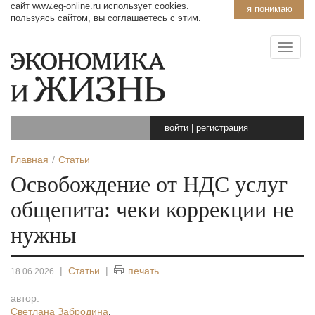
сайт www.eg-online.ru использует cookies.
я понимаю
пользуясь сайтом, вы соглашаетесь с этим.
войти
|
регистрация
Главная
Статьи
Освобождение от НДС услуг
общепита: чеки коррекции не
нужны
|
Статьи
|
печать
18.06.2026
автор:
Светлана Забродина
,