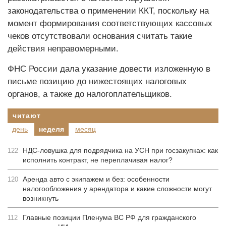
законодательства о применении ККТ, поскольку на
момент формирования соответствующих кассовых
чеков отсутствовали основания считать такие
действия неправомерными.
ФНС России дала указание довести изложенную в
письме позицию до нижестоящих налоговых
органов, а также до налогоплательщиков.
читают
день
неделя
месяц
НДС-ловушка для подрядчика на УСН при госзакупках: как
122
исполнить контракт, не переплачивая налог?
Аренда авто с экипажем и без: особенности
120
налогообложения у арендатора и какие сложности могут
возникнуть
Главные позиции Пленума ВС РФ для гражданского
112