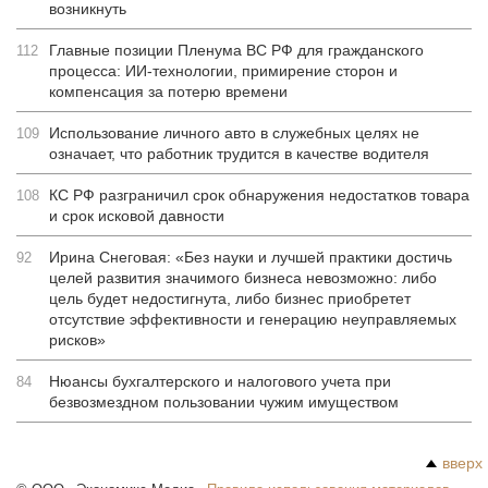
возникнуть
Главные позиции Пленума ВС РФ для гражданского
112
процесса: ИИ-технологии, примирение сторон и
компенсация за потерю времени
Использование личного авто в служебных целях не
109
означает, что работник трудится в качестве водителя
КС РФ разграничил срок обнаружения недостатков товара
108
и срок исковой давности
Ирина Снеговая: «Без науки и лучшей практики достичь
92
целей развития значимого бизнеса невозможно: либо
цель будет недостигнута, либо бизнес приобретет
отсутствие эффективности и генерацию неуправляемых
рисков»
Нюансы бухгалтерского и налогового учета при
84
безвозмездном пользовании чужим имуществом
вверх