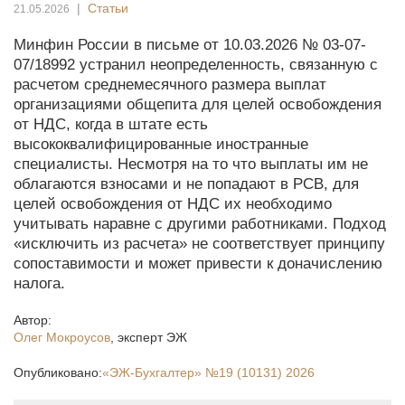
|
Статьи
21.05.2026
Минфин России в письме от 10.03.2026 № 03-07-
07/18992 устранил неопределенность, связанную с
расчетом среднемесячного размера выплат
организациями общепита для целей освобождения
от НДС, когда в штате есть
высококвалифицированные иностранные
специалисты. Несмотря на то что выплаты им не
облагаются взносами и не попадают в РСВ, для
целей освобождения от НДС их необходимо
учитывать наравне с другими работниками. Подход
«исключить из расчета» не соответствует принципу
сопоставимости и может привести к доначислению
налога.
Автор:
Олег Мокроусов
,
эксперт ЭЖ
Опубликовано:
«ЭЖ-Бухгалтер»
№19 (10131) 2026