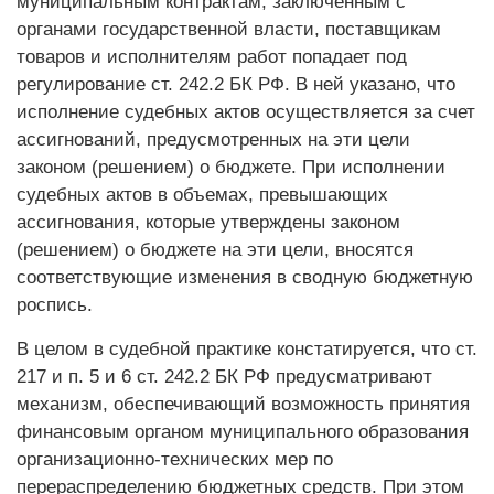
муниципальным контрактам, заключенным с
органами государственной власти, поставщикам
товаров и исполнителям работ попадает под
регулирование ст. 242.2 БК РФ. В ней указано, что
исполнение судебных актов осуществляется за счет
ассигнований, предусмотренных на эти цели
законом (решением) о бюджете. При исполнении
судебных актов в объемах, превышающих
ассигнования, которые утверждены законом
(решением) о бюджете на эти цели, вносятся
соответствующие изменения в сводную бюджетную
роспись.
В целом в судебной практике констатируется, что ст.
217 и п. 5 и 6 ст. 242.2 БК РФ предусматривают
механизм, обеспечивающий возможность принятия
финансовым органом муниципального образования
организационно-технических мер по
перераспределению бюджетных средств. При этом