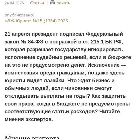
|
Статьи
|
печать
24.04.2025
опубликовано:
«ЭЖ-Юрист»
№15 (1364) 2025
21 апреля президент подписал Федеральный
закон № 84-ФЗ с поправкой в ст. 215.1 БК РФ,
которая разрешает государству игнорировать
исполнение судебных решений, если в бюджете
на это не предусмотрено денег. Исключение —
компенсация вреда гражданам, но даже здесь
юристы видят лазейки. Что ждет бизнес и
обычных людей, если чиновники смогут
откладывать выплаты на годы? Как защитить
свои права, когда в бюджете не предусмотрены
соответствующие статьи расходов? Читайте
мнения экспертов.
Мнение эксперта