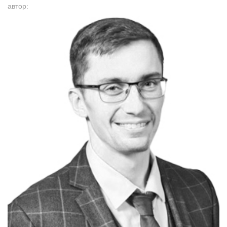
автор: