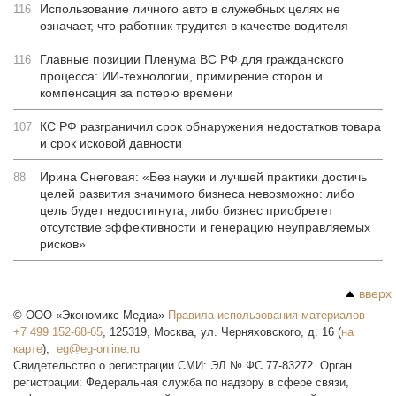
Использование личного авто в служебных целях не
116
означает, что работник трудится в качестве водителя
Главные позиции Пленума ВС РФ для гражданского
116
процесса: ИИ-технологии, примирение сторон и
компенсация за потерю времени
КС РФ разграничил срок обнаружения недостатков товара
107
и срок исковой давности
Ирина Снеговая: «Без науки и лучшей практики достичь
88
целей развития значимого бизнеса невозможно: либо
цель будет недостигнута, либо бизнес приобретет
отсутствие эффективности и генерацию неуправляемых
рисков»
вверх
©
ООО «Экономикс Медиа»
Правила использования материалов
+7 499 152-68-65
,
125319
,
Москва
,
ул. Черняховского, д. 16
(
на
карте
),
Свидетельство о регистрации СМИ: ЭЛ № ФС 77-83272. Орган
регистрации: Федеральная служба по надзору в сфере связи,