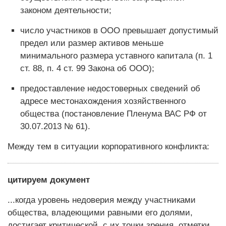
законом деятельности;
число участников в ООО превышает допустимый
предел или размер активов меньше
минимального размера уставного капитала (п. 1
ст. 88, п. 4 ст. 99 Закона об ООО);
предоставление недостоверных сведений об
адресе местонахождения хозяйственного
общества (постановление Пленума ВАС РФ от
30.07.2013 № 61).
Между тем в ситуации корпоративного конфликта:
цитируем документ
...когда уровень недоверия между участниками
общества, владеющими равными его долями,
достигает критической, с их точки зрения, отметки,