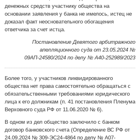
денежных средств участнику общества на
основании заявления у банка не имелось, истец не
доказал факт неосновательного обогащения
ответчика за счет истца.
Постановление Девятого арбитражного
апелляционного суда от 23.05.2024 №
09АП-24580/2024 по делу № А40-252989/2023
Более того, у участников ликвидированного
общества нет права самостоятельно обращаться с
обязательственными требованиями юридического
лица к его должникам (п. 41 постановления Пленума
Верховного суда РФ от 11.06.2020 № 6).
В одном из дел общество заключило с банком
договор банковского счета (Определение ВС РФ от
24.09.2024 № 309-ЭС24-4864 по делу № А07-