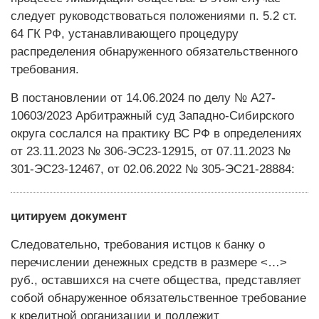
следует руководствоваться положениями п. 5.2 ст.
64 ГК РФ, устанавливающего процедуру
распределения обнаруженного обязательственного
требования.
В постановлении от 14.06.2024 по делу № А27-
10603/2023 Арбитражный суд Западно-Сибирского
округа сослался на практику ВС РФ в определениях
от 23.11.2023 № 306-ЭС23-12915, от 07.11.2023 №
301-ЭС23-12467, от 02.06.2022 № 305-ЭС21-28884:
цитируем документ
Следовательно, требования истцов к банку о
перечислении денежных средств в размере <…>
руб., оставшихся на счете общества, представляет
собой обнаруженное обязательственное требование
к кредитной организации и подлежит