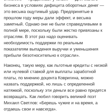
бизнеса в условиях дефицита оборотных денег —
это весьма ощутимый удар. Предпринятые в
прошлом году меры дали эффект, и весьма
заметный. Однако они не были справедливыми в
полной мере, поскольку были жестко привязаны к
отраслям. В этот раз надо оценивать
необходимость поддержки по реальным
показателям выпадения выручки и уменьшения
прибыли безотносительно к отрасли».
Наконец, такую меру, как льготные кредиты с низкой
или нулевой ставкой для выплаты заработной
платы, по мнению доцента Ковригина, можно
назвать поддержкой, но лишь с определенной
натяжкой, поскольку эти деньги все равно придется
возвращать. Как любил говорить великий поэт
Михаил Светлов: «Берешь чужие и на время, а
отдаешь свои и навсегда».