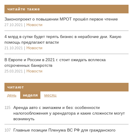
читайте также
Законопроект о повышении МРОТ прошёл первое чтение
|
Новости
27.10.2021
4 млрд в сутки будет терять бизнес в нерабочие дни. Какую
помощь предлагают власти
|
Новости
21.10.2021
В Европе и России в 2021 г. стоит ожидать всплеска
отсроченных банкротств
|
Новости
25.03.2021
читают
день
неделя
месяц
Аренда авто с экипажем и без: особенности
115
налогообложения у арендатора и какие сложности могут
возникнуть
Главные позиции Пленума ВС РФ для гражданского
107