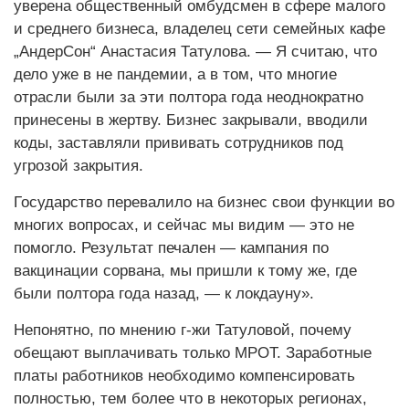
уверена общественный омбудсмен в сфере малого
и среднего бизнеса, владелец сети семейных кафе
„АндерСон“ Анастасия Татулова. — Я считаю, что
дело уже в не пандемии, а в том, что многие
отрасли были за эти полтора года неоднократно
принесены в жертву. Бизнес закрывали, вводили
коды, заставляли прививать сотрудников под
угрозой закрытия.
Государство перевалило на бизнес свои функции во
многих вопросах, и сейчас мы видим — это не
помогло. Результат печален — кампания по
вакцинации сорвана, мы пришли к тому же, где
были полтора года назад, — к локдауну».
Непонятно, по мнению г-жи Татуловой, почему
обещают выплачивать только МРОТ. Заработные
платы работников необходимо компенсировать
полностью, тем более что в некоторых регионах,