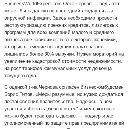
BusinessWorldExpert.com Олег Чернов — ведь это
может быть далеко не последний локдаун из-за
вирусной инфекции. Здесь необходимо провести
реструктуризацию прежних кредитов, лизинговых
программ для всех компаний малого и среднего
бизнеса вне зависимости от секторов экономики,
которые в течение последних полутора лет
лишились более 30% выручки. Нужен мораторий на
увеличение кадастровой стоимости недвижимости,
на рост тарифов коммунальных услуг до конца
текущего года.
С оценкой г-на Чернова согласен бизнес-омбудсмен
Борис Титов. «Меры разумные, но нужно дождаться
постановления правительства. Надеюсь, в нем
удастся избежать „белых пятен“ и мест, которые
можно будет трактовать двояко, — подчеркивает
уполномоченный по защите прав предпринимателей