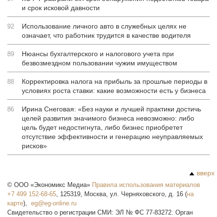
и срок исковой давности
Использование личного авто в служебных целях не
92
означает, что работник трудится в качестве водителя
Нюансы бухгалтерского и налогового учета при
89
безвозмездном пользовании чужим имуществом
Корректировка налога на прибыль за прошлые периоды в
88
условиях роста ставки: какие возможности есть у бизнеса
Ирина Снеговая: «Без науки и лучшей практики достичь
86
целей развития значимого бизнеса невозможно: либо
цель будет недостигнута, либо бизнес приобретет
отсутствие эффективности и генерацию неуправляемых
рисков»
вверх
©
ООО «Экономикс Медиа»
Правила использования материалов
+7 499 152-68-65
,
125319
,
Москва
,
ул. Черняховского, д. 16
(
на
карте
),
Свидетельство о регистрации СМИ: ЭЛ № ФС 77-83272. Орган