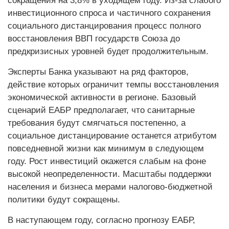
сокращения на 3,8% в уходящем году. Из-за слабого
инвестиционного спроса и частичного сохранения
социального дистанцирования процесс полного
восстановления ВВП государств Союза до
предкризисных уровней будет продолжительным.
Эксперты Банка указывают на ряд факторов,
действие которых ограничит темпы восстановления
экономической активности в регионе. Базовый
сценарий ЕАБР предполагает, что санитарные
требования будут смягчаться постепенно, а
социальное дистанцирование останется атрибутом
повседневной жизни как минимум в следующем
году. Рост инвестиций окажется слабым на фоне
высокой неопределенности. Масштабы поддержки
населения и бизнеса мерами налогово-бюджетной
политики будут сокращены.
В наступающем году, согласно прогнозу ЕАБР,