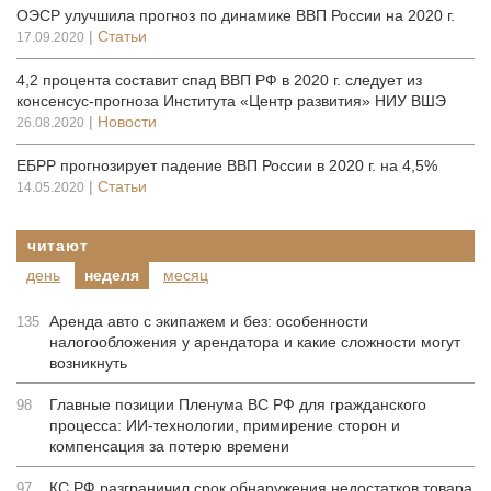
ОЭСР улучшила прогноз по динамике ВВП России на 2020 г.
|
Статьи
17.09.2020
4,2 процента составит спад ВВП РФ в 2020 г. следует из
консенсус-прогноза Института «Центр развития» НИУ ВШЭ
|
Новости
26.08.2020
ЕБРР прогнозирует падение ВВП России в 2020 г. на 4,5%
|
Статьи
14.05.2020
читают
день
неделя
месяц
Аренда авто с экипажем и без: особенности
135
налогообложения у арендатора и какие сложности могут
возникнуть
Главные позиции Пленума ВС РФ для гражданского
98
процесса: ИИ-технологии, примирение сторон и
компенсация за потерю времени
КС РФ разграничил срок обнаружения недостатков товара
97