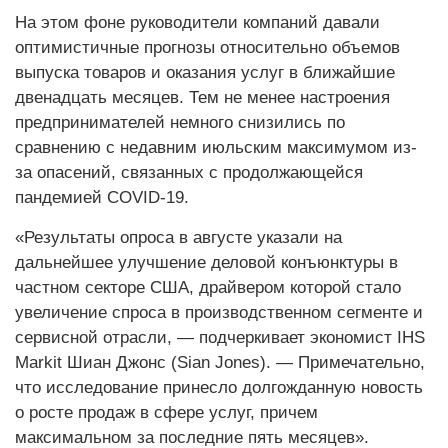
На этом фоне руководители компаний давали
оптимистичные прогнозы относительно объемов
выпуска товаров и оказания услуг в ближайшие
двенадцать месяцев. Тем не менее настроения
предпринимателей немного снизились по
сравнению с недавним июльским максимумом из-
за опасений, связанных с продолжающейся
пандемией COVID-19.
«Результаты опроса в августе указали на
дальнейшее улучшение деловой конъюнктуры в
частном секторе США, драйвером которой стало
увеличение спроса в производственном сегменте и
сервисной отрасли, — подчеркивает экономист IHS
Markit Шиан Джонс (Siаn Jones). — Примечательно,
что исследование принесло долгожданную новость
о росте продаж в сфере услуг, причем
максимальном за последние пять месяцев».