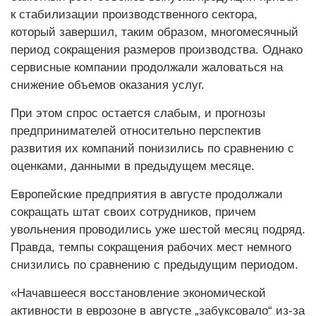
к стабилизации производственного сектора,
который завершил, таким образом, многомесячный
период сокращения размеров производства. Однако
сервисные компании продолжали жаловаться на
снижение объемов оказания услуг.
При этом спрос остается слабым, и прогнозы
предпринимателей относительно перспектив
развития их компаний понизились по сравнению с
оценками, данными в предыдущем месяце.
Европейские предприятия в августе продолжали
сокращать штат своих сотрудников, причем
увольнения проводились уже шестой месяц подряд.
Правда, темпы сокращения рабочих мест немного
снизились по сравнению с предыдущим периодом.
«Начавшееся восстановление экономической
активности в еврозоне в августе „забуксовало“ из-за