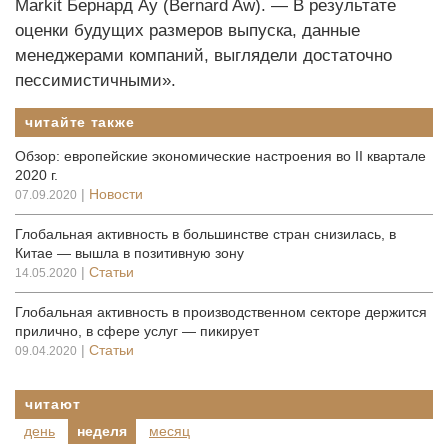
Markit Бернард Ау (Bernard Aw). — В результате
оценки будущих размеров выпуска, данные
менеджерами компаний, выглядели достаточно
пессимистичными».
читайте также
Обзор: европейские экономические настроения во II квартале
2020 г.
|
Новости
07.09.2020
Глобальная активность в большинстве стран снизилась, в
Китае — вышла в позитивную зону
|
Статьи
14.05.2020
Глобальная активность в производственном секторе держится
прилично, в сфере услуг — пикирует
|
Статьи
09.04.2020
читают
день
неделя
месяц