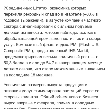
?Соединенных Штатах, экономика которых
пережила рекордный спад во II квартале (–33% в
годовом выражении), в августе компании частного
сектора сигнализировали о сильном подъеме
деловой активности, которая наблюдалась как в
обрабатывающей промышленности, так и в сфере
услуг. Композитный флэш-индекс PMI (Flash U.S.
Composite PMI), представленный IHS Markit,
продемонстрировал весьма приличный рост — с
50,3 балла в июле до 54,7 в завершающем месяце
летнего сезона, что стало максимальным значением
за последние 18 месяцев.
Увеличение размеров выпуска продукции и
оказания услуг стимулировал растущий спрос со
стороны клиентов. Общий объем нового бизнеса
вырос впервые с февраля, причем в солидных