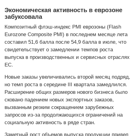
Экономическая активность в еврозоне
забуксовала
Композитный флэш-индекс PMI еврозоны (Flash
Eurozone Composite PMI) в последнем месяце лета
составил 51,6 балла после 54,9 балла в июле, что
свидетельствует о замедлении темпов роста
выпуска в производственных и сервисных отраслях
ЕС.
Новые заказы увеличивались второй месяц подряд,
но темп роста в середине III квартала замедлился.
Расширение общих размеров нового бизнеса было
сковано падением новых экспортных заказов,
вызванным резким сокращением зарубежных
запросов из-за продолжающихся ограничений на
социальную активность в ряде стран.
Заметный рост объемов выпуска продукции привел