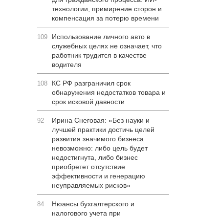
технологии, примирение сторон и
компенсация за потерю времени
Использование личного авто в
109
служебных целях не означает, что
работник трудится в качестве
водителя
КС РФ разграничил срок
108
обнаружения недостатков товара и
срок исковой давности
Ирина Снеговая: «Без науки и
92
лучшей практики достичь целей
развития значимого бизнеса
невозможно: либо цель будет
недостигнута, либо бизнес
приобретет отсутствие
эффективности и генерацию
неуправляемых рисков»
Нюансы бухгалтерского и
84
налогового учета при