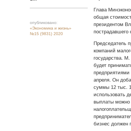
Глава Минэконо
общая стоимост
опубликовано:
президентом Вл
«Экономика и жизнь»
пострадавшего 
№15 (9831) 2020
Председатель п
компаний малог
государства. М
будет принимат
предприятиями р
апреля. Он доб
суммы 12 тыс. 1
использовать де
выплаты можно 
налогоплательщ
предпринимател
бизнес должен п