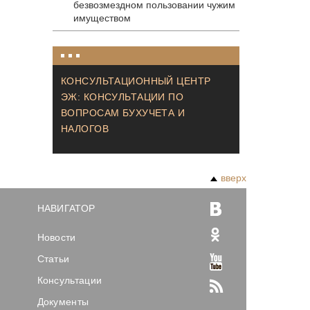
безвозмездном пользовании чужим
имуществом
КОНСУЛЬТАЦИОННЫЙ ЦЕНТР
ЭЖ: КОНСУЛЬТАЦИИ ПО
ВОПРОСАМ БУХУЧЕТА И
НАЛОГОВ
вверх
НАВИГАТОР
Новости
Статьи
Консультации
Документы