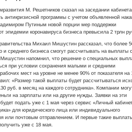
мразвития М. Решетников сказал на заседании кабинета
ь антикризисной программы с учетом объявленной нака
адимиром Путиным новой порции мер поддержки
от эпидемии коронавируса бизнеса превысила 2 трлн ру
равительства Михаил Мишустин рассказал, что более 5
о и среднего бизнеса смогут рассчитывать на выплаты 
. Мишустин напомнил, что решение о специальных выпл
ься при условии сохранения малыми и средними
абочих мест на уровне не менее 90% от показателя на 
авил: «Размер такой выплаты будет рассчитываться исх
30 руб. в месяц на каждого сотрудника». Компании могу
ньги на зарплаты или на другие нужды. Заявки на эти
будет подать уже с 1 мая через сервис «Личный кабине
ика» для юридического лица или индивидуального
я или почтовым отправлением. И первые такие выплат
олучить уже с 18 мая.