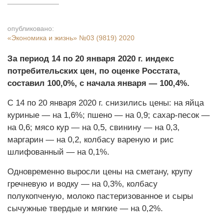
опубликовано:
«Экономика и жизнь»
№03 (9819) 2020
За период 14 по 20 января 2020 г. индекс
потребительских цен, по оценке Росстата,
составил 100,0%, с начала января — 100,4%.
С 14 по 20 января 2020 г. снизились цены: на яйца
куриные — на 1,6%; пшено — на 0,9; сахар-песок —
на 0,6; мясо кур — на 0,5, свинину — на 0,3,
маргарин — на 0,2, колбасу вареную и рис
шлифованный — на 0,1%.
Одновременно выросли цены на сметану, крупу
гречневую и водку — на 0,3%, колбасу
полукопченую, молоко пастеризованное и сыры
сычужные твердые и мягкие — на 0,2%.