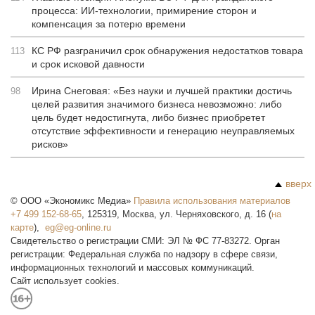
процесса: ИИ-технологии, примирение сторон и
компенсация за потерю времени
КС РФ разграничил срок обнаружения недостатков товара
113
и срок исковой давности
Ирина Снеговая: «Без науки и лучшей практики достичь
98
целей развития значимого бизнеса невозможно: либо
цель будет недостигнута, либо бизнес приобретет
отсутствие эффективности и генерацию неуправляемых
рисков»
вверх
©
ООО «Экономикс Медиа»
Правила использования материалов
+7 499 152-68-65
,
125319
,
Москва
,
ул. Черняховского, д. 16
(
на
карте
),
Свидетельство о регистрации СМИ: ЭЛ № ФС 77-83272. Орган
регистрации: Федеральная служба по надзору в сфере связи,
информационных технологий и массовых коммуникаций.
Сайт использует cookies.