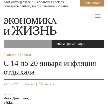
сайт www.eg-online.ru использует cookies.
я понимаю
пользуясь сайтом, вы соглашаетесь с этим.
войти
|
регистрация
Главная
Статьи
С 14 по 20 января инфляция
отдыхала
|
Статьи
|
печать
24.01.2020
автор:
Иван Дмитриев
,
«ЭЖ»