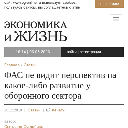
сайт www.eg-online.ru использует cookies.
я понимаю
пользуясь сайтом, вы соглашаетесь с этим.
16:14
|
06.08.2026
войти
|
регистрация
Главная
Статьи
ФАС не видит перспектив на
какое-либо развитие у
оборонного сектора
|
Статьи
|
печать
20.12.2019
автор:
Светлана Сугробина
,