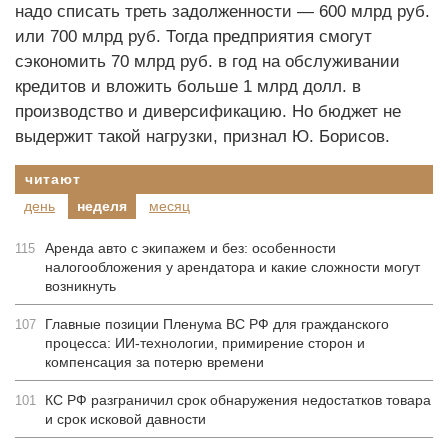
надо списать треть задолженности — 600 млрд руб.
или 700 млрд руб. Тогда предприятия смогут
сэкономить 70 млрд руб. в год на обслуживании
кредитов и вложить больше 1 млрд долл. в
производство и диверсификацию. Но бюджет не
выдержит такой нагрузки, признал Ю. Борисов.
читают
день
неделя
месяц
Аренда авто с экипажем и без: особенности
115
налогообложения у арендатора и какие сложности могут
возникнуть
Главные позиции Пленума ВС РФ для гражданского
107
процесса: ИИ-технологии, примирение сторон и
компенсация за потерю времени
КС РФ разграничил срок обнаружения недостатков товара
101
и срок исковой давности