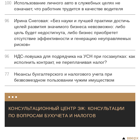
Использование личного авто в служебных целях не
100
означает, что работник трудится в качестве водителя
Ирина Снеговая: «Без науки и лучшей практики достичь
96
целей развития значимого бизнеса невозможно: либо
цель будет недостигнута, либо бизнес приобретет
отсутствие эффективности и генерацию неуправляемых
рисков»
НДС-ловушка для подрядчика на УСН при госзакупках: как
96
исполнить контракт, не переплачивая налог?
Нюансы бухгалтерского и налогового учета при
77
безвозмездном пользовании чужим имуществом
КОНСУЛЬТАЦИОННЫЙ ЦЕНТР ЭЖ: КОНСУЛЬТАЦИИ
ПО ВОПРОСАМ БУХУЧЕТА И НАЛОГОВ
вверх