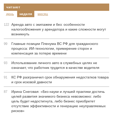
читают
день
неделя
месяц
Аренда авто с экипажем и без: особенности
122
налогообложения у арендатора и какие сложности могут
возникнуть
Главные позиции Пленума ВС РФ для гражданского
99
процесса: ИИ-технологии, примирение сторон и
компенсация за потерю времени
Использование личного авто в служебных целях не
93
означает, что работник трудится в качестве водителя
КС РФ разграничил срок обнаружения недостатков товара
91
и срок исковой давности
Ирина Снеговая: «Без науки и лучшей практики достичь
87
целей развития значимого бизнеса невозможно: либо
цель будет недостигнута, либо бизнес приобретет
отсутствие эффективности и генерацию неуправляемых
рисков»