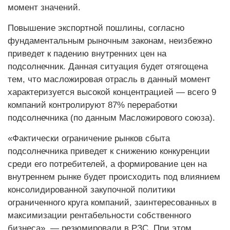
момент значений.
Повышение экспортной пош­лины, согласно
фундаментальным рыночным законам, неизбежно
приведет к падению внутренних цен на
подсолнечник. Данная ситуация будет отягощена
тем, что масложировая отрасль в данный момент
характеризуется высокой концентрацией — всего 9
компаний контролируют 87% переработки
подсолнечника (по данным Масложирового союза).
«Фактически ограничение рынков сбыта
подсолнечника приведет к снижению конкуренции
среди его потребителей, а формирование цен на
внутреннем рынке будет происходить под влиянием
консолидированной закупочной политики
ограниченного круга компаний, заинтересованных в
максимизации рентабельности собственного
бизнеса», — резюмировали в РЗС. При этом