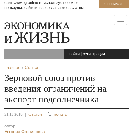
сайт www.eg-online.ru использует cookies.
я понимаю
пользуясь сайтом, вы соглашаетесь с этим.
войти
|
регистрация
Главная
Статьи
Зерновой союз против
введения ограничений на
экспорт подсолнечника
|
Статьи
|
печать
21.11.2019
автор:
Евгения Скопинцева
,